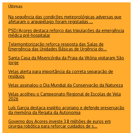
Ir
Últimas
para
Na sequência das condições meteorológicas adversas que
o
afetaram o arquipélago foram registadas ...
conteúdo
PSD/Açores destaca reforço das tripulações da emergência
médica pré-hospitalar
Telemonitorização reforça resposta das Salas de
Emergência das Unidades Básicas de Urgência do...
Santa Casa da Misericórdia da Praia da Vitória visitaram São
Jorge
Velas alerta para importância da correta separação de
resíduos
Velas assinalou o Dia Mundial da Conservação da Natureza
Velas acolheu o Campeonato Regional de Escolas de Vela
2026
Luís Garcia destaca espírito açoriano e defende preservação
da memória da Regata da Autonomia
Governo dos Açores investe 3,8 milhões de euros em
cirurgia robótica para reforçar cuidados de s...