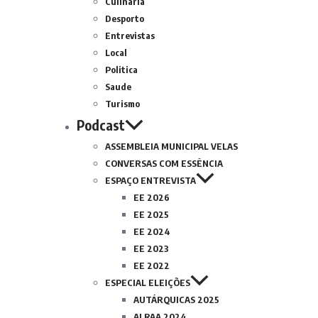
Culinária
Desporto
Entrevistas
Local
Politica
Saude
Turismo
Podcast
ASSEMBLEIA MUNICIPAL VELAS
CONVERSAS COM ESSÊNCIA
ESPAÇO ENTREVISTA
EE 2026
EE 2025
EE 2024
EE 2023
EE 2022
ESPECIAL ELEIÇÕES
AUTÁRQUICAS 2025
ALRAA 2024