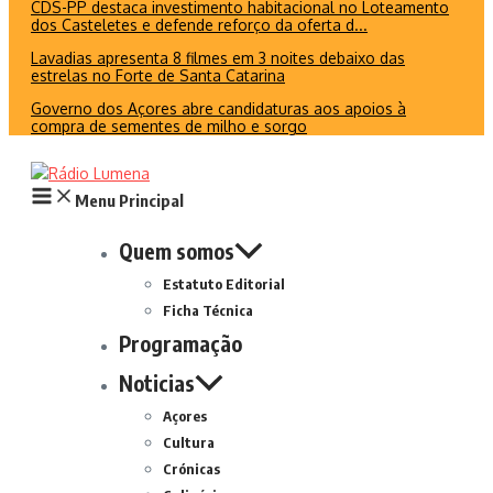
CDS-PP destaca investimento habitacional no Loteamento
dos Casteletes e defende reforço da oferta d...
Lavadias apresenta 8 filmes em 3 noites debaixo das
estrelas no Forte de Santa Catarina
Governo dos Açores abre candidaturas aos apoios à
compra de sementes de milho e sorgo
Menu Principal
Quem somos
Estatuto Editorial
Ficha Técnica
Programação
Noticias
Açores
Cultura
Crónicas