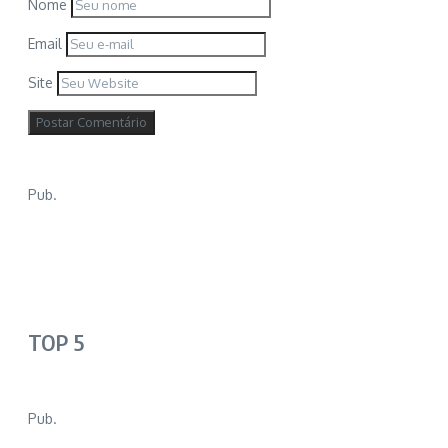
Nome
Email
Site
Pub.
TOP 5
Pub.