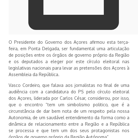
O Presidente do Governo dos Açores afirmou esta terça-
feira, em Ponta Delgada, ser fundamental uma articulação
de posições entre os órgãos de governo próprio da Região
e os deputados a eleger por este círculo eleitoral nas
legislativas nacionais para levar as pretensões dos Açores à
Assembleia da República.
Vasco Cordeiro, que falava aos jornalistas no final de uma
audiência com a candidatura do PS pelo círculo eleitoral
dos Açores, liderada por Carlos César, considerou, por isso,
que o encontro “tem um simbolismo politico, que é a
circunstância de dar bem nota de um respeito pela nossa
Autonomia, de um saudável entendimento da forma como a
dinâmica de relacionamento entre a Região e a República
se processa e que tem um dos seus protagonistas nos
órgãos de governo próprio da Região Autónoma”.