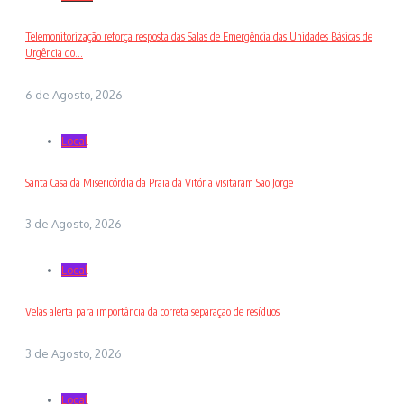
Telemonitorização reforça resposta das Salas de Emergência das Unidades Básicas de
Urgência do...
6 de Agosto, 2026
Local
Santa Casa da Misericórdia da Praia da Vitória visitaram São Jorge
3 de Agosto, 2026
Local
Velas alerta para importância da correta separação de resíduos
3 de Agosto, 2026
Local