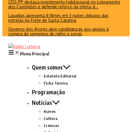
CDS-PP destaca investimento habitacional no Loteamento
dos Casteletes e defende reforço da oferta d...
Lavadias apresenta 8 filmes em 3 noites debaixo das
estrelas no Forte de Santa Catarina
Governo dos Açores abre candidaturas aos apoios à
compra de sementes de milho e sorgo
Menu Principal
Quem somos
Estatuto Editorial
Ficha Técnica
Programação
Noticias
Açores
Cultura
Crónicas