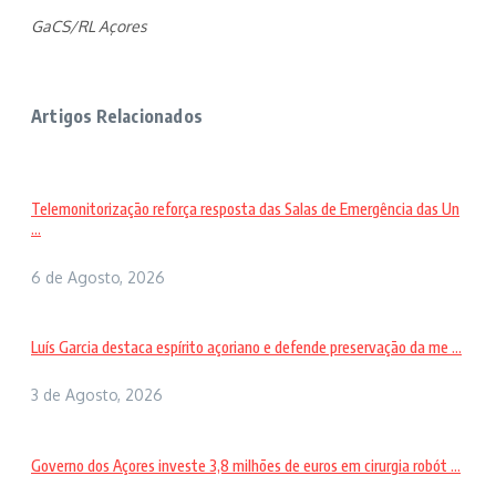
GaCS/RL Açores
Artigos Relacionados
Telemonitorização reforça resposta das Salas de Emergência das Un
...
6 de Agosto, 2026
Luís Garcia destaca espírito açoriano e defende preservação da me ...
3 de Agosto, 2026
Governo dos Açores investe 3,8 milhões de euros em cirurgia robót ...