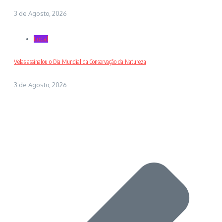
3 de Agosto, 2026
Local
Velas assinalou o Dia Mundial da Conservação da Natureza
3 de Agosto, 2026