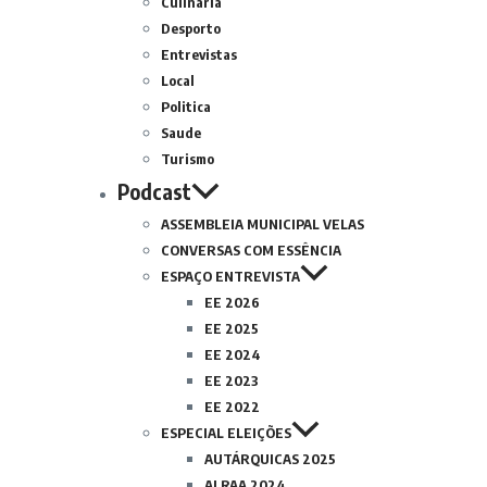
Culinária
Desporto
Entrevistas
Local
Politica
Saude
Turismo
Podcast
ASSEMBLEIA MUNICIPAL VELAS
CONVERSAS COM ESSÊNCIA
ESPAÇO ENTREVISTA
EE 2026
EE 2025
EE 2024
EE 2023
EE 2022
ESPECIAL ELEIÇÕES
AUTÁRQUICAS 2025
ALRAA 2024