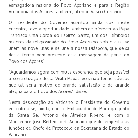
esmagadora maioria do Povo Açoriano e para a Região
Autónoma dos Açores também”, afirmou Vasco Cordeiro.
O Presidente do Governo adiantou ainda que, neste
encontro, teve a oportunidade também de oferecer ao Papa
Francisco uma Coroa do Espírito Santo, um dos “símbolos
maiores da religiosidade do Povo Açoriano, sob o qual se
unem as nove ilhas e se une a nossa Diáspora, que deixa
desta forma bem presente esta mensagem da parte do
Povo dos Açores”.
“Aguardamos agora com muita esperança que seja possível
a concretização desta Visita Papal, pois não tenho dúvidas
que tal seria motivo de grande satisfação e de grande
alegria para o Povo dos Açores”, disse.
Nesta deslocação ao Vaticano, o Presidente do Governo
encontrou-se, ainda, com o Embaixador de Portugal junto
da Santa Sé, António de Almeida Ribeiro, e com o
Monsenhor José Bettencourt, Açoriano que desempenha as
funções de Chefe de Protocolo da Secretaria de Estado do
Vaticano.