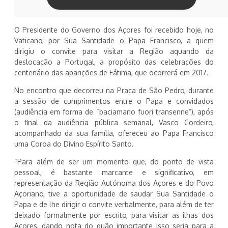
O Presidente do Governo dos Açores foi recebido hoje, no
Vaticano, por Sua Santidade o Papa Francisco, a quem
dirigiu o convite para visitar a Região aquando da
deslocação a Portugal, a propósito das celebrações do
centenário das aparições de Fátima, que ocorrerá em 2017.
No encontro que decorreu na Praça de São Pedro, durante
a sessão de cumprimentos entre o Papa e convidados
(audiência em forma de “baciamano fuori transenne”), após
o final da audiência pública semanal, Vasco Cordeiro,
acompanhado da sua família, ofereceu ao Papa Francisco
uma Coroa do Divino Espírito Santo.
“Para além de ser um momento que, do ponto de vista
pessoal, é bastante marcante e significativo, em
representação da Região Autónoma dos Açores e do Povo
Açoriano, tive a oportunidade de saudar Sua Santidade o
Papa e de lhe dirigir o convite verbalmente, para além de ter
deixado formalmente por escrito, para visitar as ilhas dos
Açores, dando nota do quão importante isso seria para a