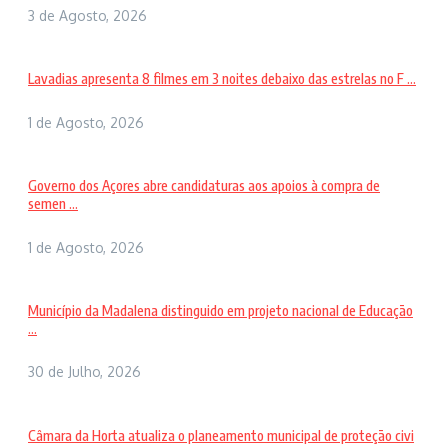
3 de Agosto, 2026
Lavadias apresenta 8 filmes em 3 noites debaixo das estrelas no F ...
1 de Agosto, 2026
Governo dos Açores abre candidaturas aos apoios à compra de
semen ...
1 de Agosto, 2026
Município da Madalena distinguido em projeto nacional de Educação
...
30 de Julho, 2026
Câmara da Horta atualiza o planeamento municipal de proteção civi