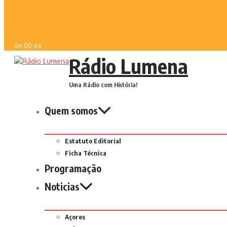
04:00:46
Rádio Lumena
Uma Rádio com História!
Quem somos
Estatuto Editorial
Ficha Técnica
Programação
Noticias
Açores