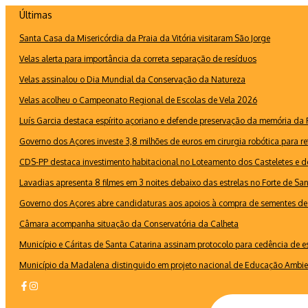
Ir
Últimas
para
Santa Casa da Misericórdia da Praia da Vitória visitaram São Jorge
o
conteúdo
Velas alerta para importância da correta separação de resíduos
Velas assinalou o Dia Mundial da Conservação da Natureza
Velas acolheu o Campeonato Regional de Escolas de Vela 2026
Luís Garcia destaca espírito açoriano e defende preservação da memória d
Governo dos Açores investe 3,8 milhões de euros em cirurgia robótica para re
CDS-PP destaca investimento habitacional no Loteamento dos Casteletes e def
Lavadias apresenta 8 filmes em 3 noites debaixo das estrelas no Forte de Sa
Governo dos Açores abre candidaturas aos apoios à compra de sementes de 
Câmara acompanha situação da Conservatória da Calheta
Município e Cáritas de Santa Catarina assinam protocolo para cedência de 
Município da Madalena distinguido em projeto nacional de Educação Ambie