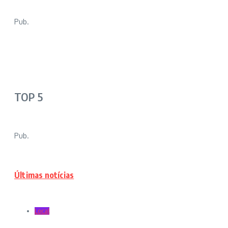
Pub.
TOP 5
Pub.
Últimas notícias
Local