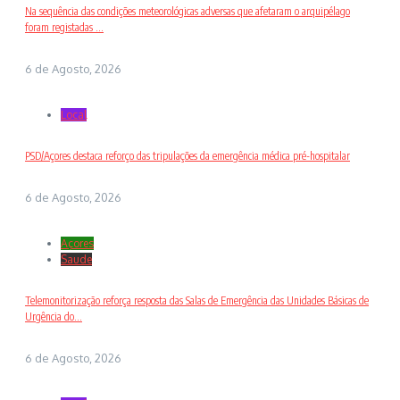
Na sequência das condições meteorológicas adversas que afetaram o arquipélago
foram registadas ...
6 de Agosto, 2026
Local
PSD/Açores destaca reforço das tripulações da emergência médica pré-hospitalar
6 de Agosto, 2026
Açores
Saude
Telemonitorização reforça resposta das Salas de Emergência das Unidades Básicas de
Urgência do...
6 de Agosto, 2026