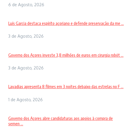
6 de Agosto, 2026
Luís Garcia destaca espírito açoriano e defende preservação da me ...
3 de Agosto, 2026
Governo dos Açores investe 3,8 milhões de euros em cirurgia robót ...
3 de Agosto, 2026
Lavadias apresenta 8 filmes em 3 noites debaixo das estrelas no F ...
1 de Agosto, 2026
Governo dos Açores abre candidaturas aos apoios à compra de
semen ...