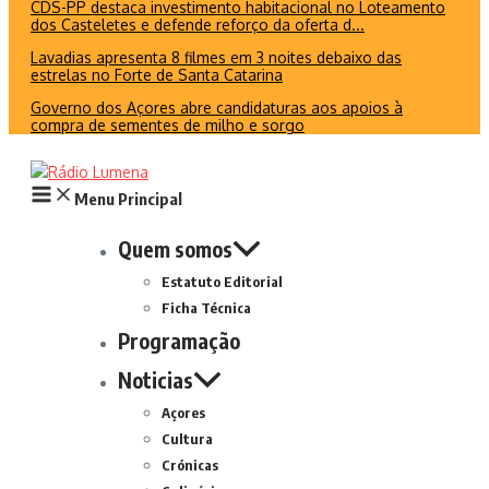
CDS-PP destaca investimento habitacional no Loteamento
dos Casteletes e defende reforço da oferta d...
Lavadias apresenta 8 filmes em 3 noites debaixo das
estrelas no Forte de Santa Catarina
Governo dos Açores abre candidaturas aos apoios à
compra de sementes de milho e sorgo
Menu Principal
Quem somos
Estatuto Editorial
Ficha Técnica
Programação
Noticias
Açores
Cultura
Crónicas