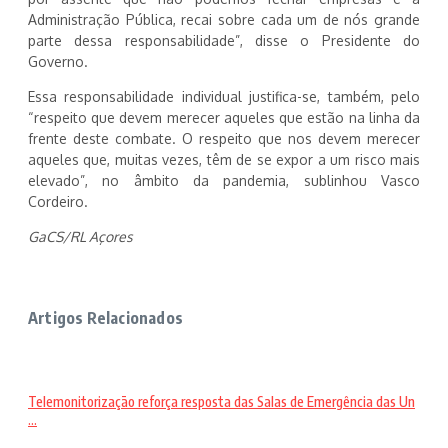
Administração Pública, recai sobre cada um de nós grande
parte dessa responsabilidade”, disse o Presidente do
Governo.
Essa responsabilidade individual justifica-se, também, pelo
“respeito que devem merecer aqueles que estão na linha da
frente deste combate. O respeito que nos devem merecer
aqueles que, muitas vezes, têm de se expor a um risco mais
elevado”, no âmbito da pandemia, sublinhou Vasco
Cordeiro.
GaCS/RL Açores
Artigos Relacionados
Telemonitorização reforça resposta das Salas de Emergência das Un
...