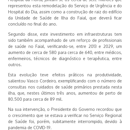
representou esta remodelação do Serviço de Urgência e do
Hospital do Dia, assim como a construção de raiz do edifício
da Unidade de Saúde de Ilha do Faial, que deverá ficar
concluído no final do ano.
Segundo disse, este investimento em infraestruturas tem
sido também acompanhado de um reforço de profissionais
de saúde no Faial, verificando-se, entre 2013 e 2029, um
aumento de cerca de 580 para cerca de 640, entre médicos,
enfermeiros, técnicos de diagnóstico e terapêutica, entre
outros.
Esta evolução teve efeitos práticos na produtividade,
salientou Vasco Cordeiro, exemplificando com o número de
consultas nos cuidados de saúde primários prestada nesta
ilha, que, nestes últimos três anos, aumentou de perto de
80.500 para cerca de 89 mil.
Na sua intervenção, o Presidente do Governo recordou que
o crescimento que se estava a verificar no Serviço Regional
de Saúde foi, porém, subitamente interrompido, devido à
pandemia de COVID-19.