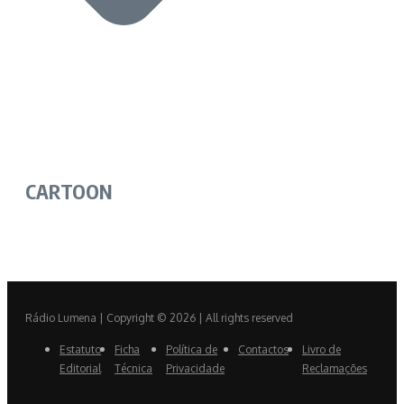
CARTOON
Rádio Lumena | Copyright © 2026 | All rights reserved
Estatuto
Ficha
Política de
Contactos
Livro de
Editorial
Técnica
Privacidade
Reclamações