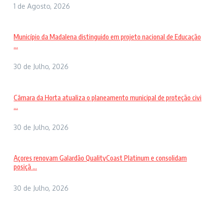
1 de Agosto, 2026
Município da Madalena distinguido em projeto nacional de Educação
...
30 de Julho, 2026
Câmara da Horta atualiza o planeamento municipal de proteção civi
...
30 de Julho, 2026
Açores renovam Galardão QualityCoast Platinum e consolidam
posiçã ...
30 de Julho, 2026