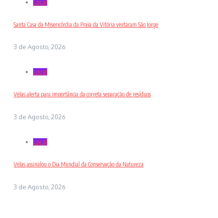
Local
Santa Casa da Misericórdia da Praia da Vitória visitaram São Jorge
3 de Agosto, 2026
Local
Velas alerta para importância da correta separação de resíduos
3 de Agosto, 2026
Local
Velas assinalou o Dia Mundial da Conservação da Natureza
3 de Agosto, 2026