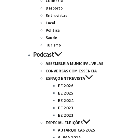
Culinária
Desporto
Entrevistas
Local
Politica
Saude
Turismo
Podcast
ASSEMBLEIA MUNICIPAL VELAS
CONVERSAS COM ESSÊNCIA
ESPAÇO ENTREVISTA
EE 2026
EE 2025
EE 2024
EE 2023
EE 2022
ESPECIAL ELEIÇÕES
AUTÁRQUICAS 2025
ALRAA 2024