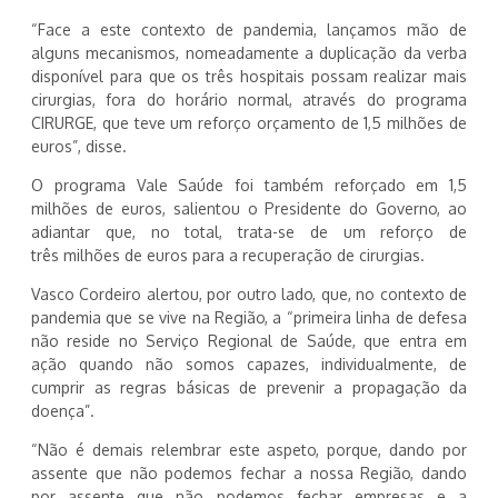
“Face a este contexto de pandemia, lançamos mão de
alguns mecanismos, nomeadamente a duplicação da verba
disponível para que os três hospitais possam realizar mais
cirurgias, fora do horário normal, através do programa
CIRURGE, que teve um reforço orçamento de 1,5 milhões de
euros”, disse.
O programa Vale Saúde foi também reforçado em 1,5
milhões de euros, salientou o Presidente do Governo, ao
adiantar que, no total, trata-se de um reforço de
três milhões de euros para a recuperação de cirurgias.
Vasco Cordeiro alertou, por outro lado, que, no contexto de
pandemia que se vive na Região, a “primeira linha de defesa
não reside no Serviço Regional de Saúde, que entra em
ação quando não somos capazes, individualmente, de
cumprir as regras básicas de prevenir a propagação da
doença”.
“Não é demais relembrar este aspeto, porque, dando por
assente que não podemos fechar a nossa Região, dando
por assente que não podemos fechar empresas e a