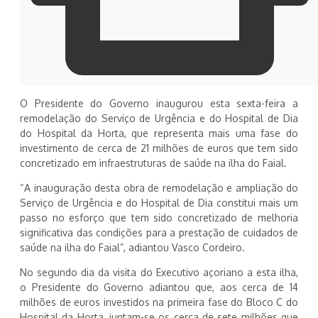
O Presidente do Governo inaugurou esta sexta-feira a
remodelação do Serviço de Urgência e do Hospital de Dia
do Hospital da Horta, que representa mais uma fase do
investimento de cerca de 21 milhões de euros que tem sido
concretizado em infraestruturas de saúde na ilha do Faial.
“A inauguração desta obra de remodelação e ampliação do
Serviço de Urgência e do Hospital de Dia constitui mais um
passo no esforço que tem sido concretizado de melhoria
significativa das condições para a prestação de cuidados de
saúde na ilha do Faial”, adiantou Vasco Cordeiro.
No segundo dia da visita do Executivo açoriano a esta ilha,
o Presidente do Governo adiantou que, aos cerca de 14
milhões de euros investidos na primeira fase do Bloco C do
Hospital da Horta, juntam-se os cerca de sete milhões que