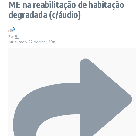
ME na reabilitação de habitação
degradada (c/áudio)
Por
RL
Atualizado: 22 de Abril, 2015