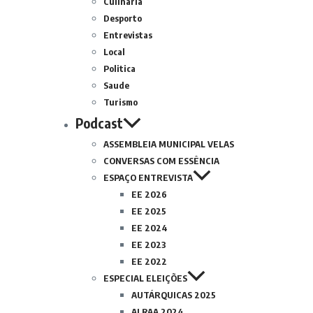
Culinária
Desporto
Entrevistas
Local
Politica
Saude
Turismo
Podcast
ASSEMBLEIA MUNICIPAL VELAS
CONVERSAS COM ESSÊNCIA
ESPAÇO ENTREVISTA
EE 2026
EE 2025
EE 2024
EE 2023
EE 2022
ESPECIAL ELEIÇÕES
AUTÁRQUICAS 2025
ALRAA 2024