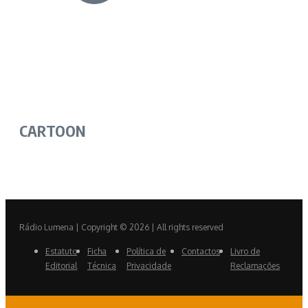
CARTOON
Rádio Lumena | Copyright © 2026 | All rights reserved
Estatuto
Ficha
Política de
Contactos
Livro de
Editorial
Técnica
Privacidade
Reclamações