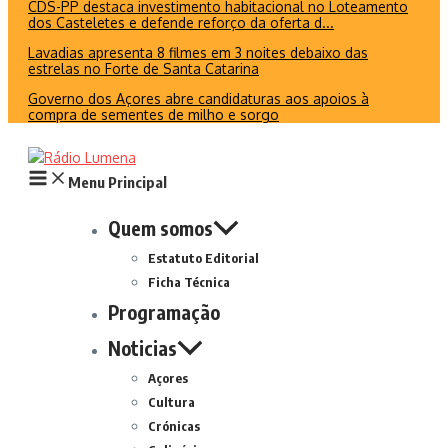
CDS-PP destaca investimento habitacional no Loteamento
dos Casteletes e defende reforço da oferta d...
Lavadias apresenta 8 filmes em 3 noites debaixo das
estrelas no Forte de Santa Catarina
Governo dos Açores abre candidaturas aos apoios à
compra de sementes de milho e sorgo
Menu Principal
Quem somos
Estatuto Editorial
Ficha Técnica
Programação
Noticias
Açores
Cultura
Crónicas