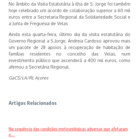
No âmbito da Visita Estatutária à ilha de S. Jorge foi também
hoje celebrado um acordo de colaboração superior a 60 mil
euros entre a Secretaria Regional da Solidariedade Social e
a Junta de Freguesia de Velas
Ainda esta quarta-feira, último dia da visita estatutária do
Governo Regional a S.Jorge, Andreia Cardoso aprovou mais
um pacote de 28 apoios à recuperação de habitação de
famílias residentes no concelho das Velas, num
investimento público que ascenderá a 400 mil euros, como
afirmou a Secretária Regional.
GaCS/LA/RL Açores
Artigos Relacionados
Na sequência das condições meteorológicas adversas que afetaram
o ...