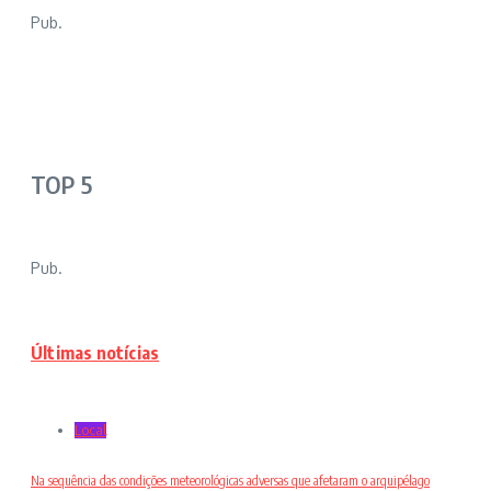
Pub.
TOP 5
Pub.
Últimas notícias
Local
Na sequência das condições meteorológicas adversas que afetaram o arquipélago