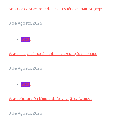
Santa Casa da Misericórdia da Praia da Vitória visitaram São Jorge
3 de Agosto, 2026
Local
Velas alerta para importância da correta separação de resíduos
3 de Agosto, 2026
Local
Velas assinalou o Dia Mundial da Conservação da Natureza
3 de Agosto, 2026