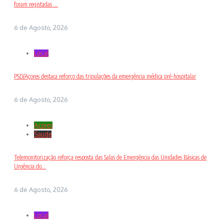
foram registadas ...
6 de Agosto, 2026
Local
PSD/Açores destaca reforço das tripulações da emergência médica pré-hospitalar
6 de Agosto, 2026
Açores
Saude
Telemonitorização reforça resposta das Salas de Emergência das Unidades Básicas de
Urgência do...
6 de Agosto, 2026
Local