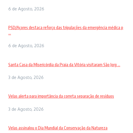
6 de Agosto, 2026
PSD/Açores destaca reforço das tripulações da emergência médica p
...
6 de Agosto, 2026
Santa Casa da Misericórdia da Praia da Vitória visitaram São Jorg ...
3 de Agosto, 2026
Velas alerta para importância da correta separação de resíduos
3 de Agosto, 2026
Velas assinalou o Dia Mundial da Conservação da Natureza