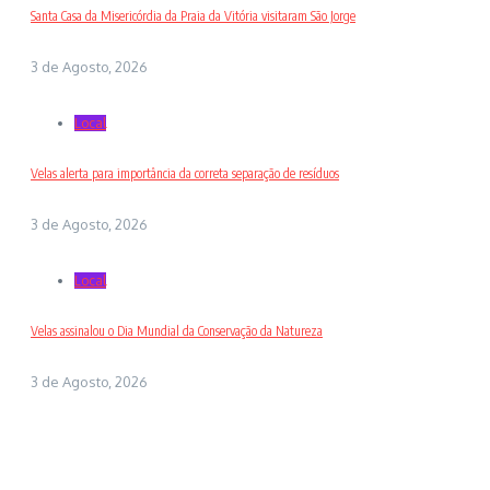
Santa Casa da Misericórdia da Praia da Vitória visitaram São Jorge
3 de Agosto, 2026
Local
Velas alerta para importância da correta separação de resíduos
3 de Agosto, 2026
Local
Velas assinalou o Dia Mundial da Conservação da Natureza
3 de Agosto, 2026