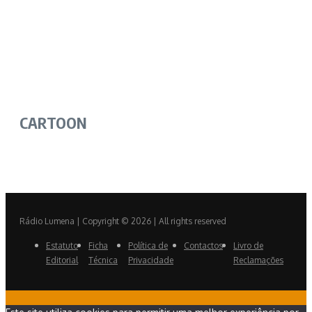
CARTOON
Rádio Lumena | Copyright © 2026 | All rights reserved
Estatuto
Ficha
Política de
Contactos
Livro de
Editorial
Técnica
Privacidade
Reclamações