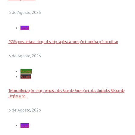
6 de Agosto, 2026
Local
PSD/Açores destaca reforço das tripulações da emergência médica pré-hospitalar
6 de Agosto, 2026
Açores
Saude
Telemonitorização reforça resposta das Salas de Emergência das Unidades Básicas de
Urgência do...
6 de Agosto, 2026
Local