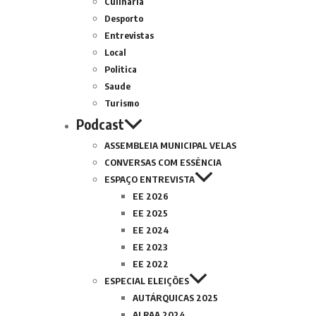
Culinária
Desporto
Entrevistas
Local
Politica
Saude
Turismo
Podcast
ASSEMBLEIA MUNICIPAL VELAS
CONVERSAS COM ESSÊNCIA
ESPAÇO ENTREVISTA
EE 2026
EE 2025
EE 2024
EE 2023
EE 2022
ESPECIAL ELEIÇÕES
AUTÁRQUICAS 2025
ALRAA 2024