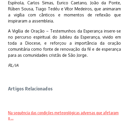
Espínola, Carlos Simas, Eurico Caetano, João da Ponte,
Rúben Sousa, Tiago Tedéu e Vítor Medeiros, que animaram
a vigília com cânticos e momentos de reflexão que
inspiraram a assembleia.
A Vigília de Oração – Testemunhos da Esperança insere-se
no percurso espiritual do Jubileu da Esperança, vivido em
toda a Diocese, e reforçou a importância da oração
comunitária como fonte de renovação da fé e de esperança
para as comunidades cristãs de São Jorge.
RL/IA
Artigos Relacionados
Na sequência das condições meteorológicas adversas que afetaram
o ...