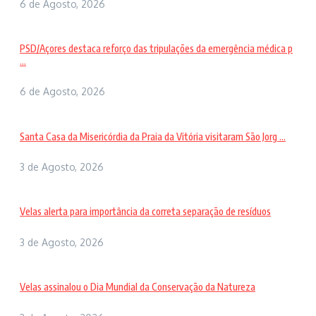
6 de Agosto, 2026
PSD/Açores destaca reforço das tripulações da emergência médica p
...
6 de Agosto, 2026
Santa Casa da Misericórdia da Praia da Vitória visitaram São Jorg ...
3 de Agosto, 2026
Velas alerta para importância da correta separação de resíduos
3 de Agosto, 2026
Velas assinalou o Dia Mundial da Conservação da Natureza