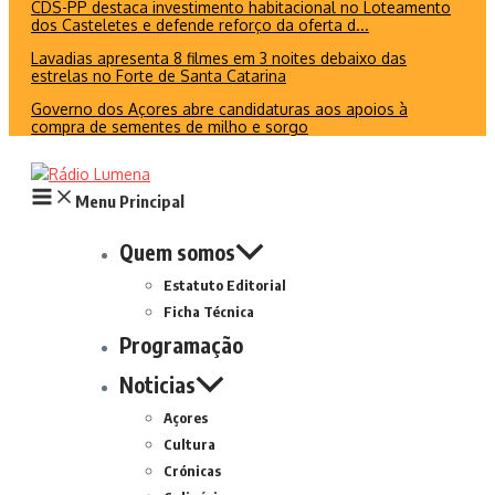
CDS-PP destaca investimento habitacional no Loteamento
dos Casteletes e defende reforço da oferta d...
Lavadias apresenta 8 filmes em 3 noites debaixo das
estrelas no Forte de Santa Catarina
Governo dos Açores abre candidaturas aos apoios à
compra de sementes de milho e sorgo
Menu Principal
Quem somos
Estatuto Editorial
Ficha Técnica
Programação
Noticias
Açores
Cultura
Crónicas