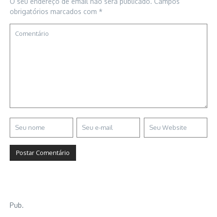
O seu endereço de email não será publicado.
Campos
obrigatórios marcados com
*
Pub.