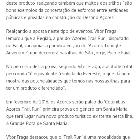
deste produto, realçando também que muitos dos trilhos “são
bons exemplos da concertação de esforços entre entidades
públicas e privadas na construção do Destino Açores”.
Realçando a aposta neste tipo de eventos, Vítor Fraga
lembrou que a Região, a par do ‘Azores Trail Run’, disputado
no Faial, vai apoiar a primeira edição do ‘Azores Triangle
Adventure’, que decorrerá nas ilhas de São Jorge, Pico e Faial.
No percurso desta prova, segundo Vítor Fraga, a altitude total
percorrida “é equivalente à subida do Evereste, o que dá bem
mostra das potencialidades que temos nas nossas ilhas para
ter um produto diferenciado”.
Em fevereiro de 2016, os Açores serão palco do ‘Columbus
Azores Trail Run’, primeira prova do género em Santa Maria,
que terá lugar num novo produto turístico existente nesta ilha,
a Grande Rota de Santa Maria.
Vítor Fraga destacou que o ‘Trail Run’ é uma modalidade que