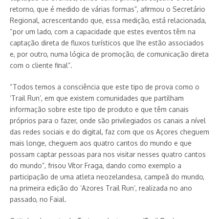
retorno, que é medido de várias formas”, afirmou o Secretário
Regional, acrescentando que, essa medição, está relacionada,
“por um lado, com a capacidade que estes eventos têm na
captação direta de fluxos turísticos que lhe estão associados
e, por outro, numa lógica de promoção, de comunicação direta
com o cliente final”.
“Todos temos a consciência que este tipo de prova como o
‘Trail Run’, em que existem comunidades que partilham
informação sobre este tipo de produto e que têm canais
próprios para o fazer, onde são privilegiados os canais a nível
das redes sociais e do digital, faz com que os Açores cheguem
mais longe, cheguem aos quatro cantos do mundo e que
possam captar pessoas para nos visitar nesses quatro cantos
do mundo”, frisou Vítor Fraga, dando como exemplo a
participação de uma atleta neozelandesa, campeã do mundo,
na primeira edição do ‘Azores Trail Run’, realizada no ano
passado, no Faial.