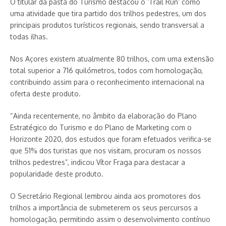
O titular da pasta do Turismo destacou o ‘Trail Run’ como
uma atividade que tira partido dos trilhos pedestres, um dos
principais produtos turísticos regionais, sendo transversal a
todas ilhas.
Nos Açores existem atualmente 80 trilhos, com uma extensão
total superior a 716 quilómetros, todos com homologação,
contribuindo assim para o reconhecimento internacional na
oferta deste produto.
“Ainda recentemente, no âmbito da elaboração do Plano
Estratégico do Turismo e do Plano de Marketing com o
Horizonte 2020, dos estudos que foram efetuados verifica-se
que 51% dos turistas que nos visitam, procuram os nossos
trilhos pedestres”, indicou Vítor Fraga para destacar a
popularidade deste produto.
O Secretário Regional lembrou ainda aos promotores dos
trilhos a importância de submeterem os seus percursos a
homologação, permitindo assim o desenvolvimento contínuo