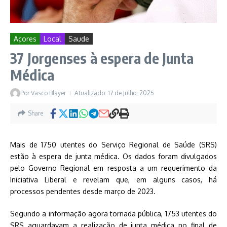
Açores
Local
Saude
37 Jorgenses à espera de Junta
Médica
Por
Vasco Blayer
Atualizado: 17 de Julho, 2025
Share
Mais de 1750 utentes do Serviço Regional de Saúde (SRS)
estão à espera de junta médica. Os dados foram divulgados
pelo Governo Regional em resposta a um requerimento da
Iniciativa Liberal e revelam que, em alguns casos, há
processos pendentes desde março de 2023.
Segundo a informação agora tornada pública, 1753 utentes do
SRS aguardavam a realização de junta médica no final de