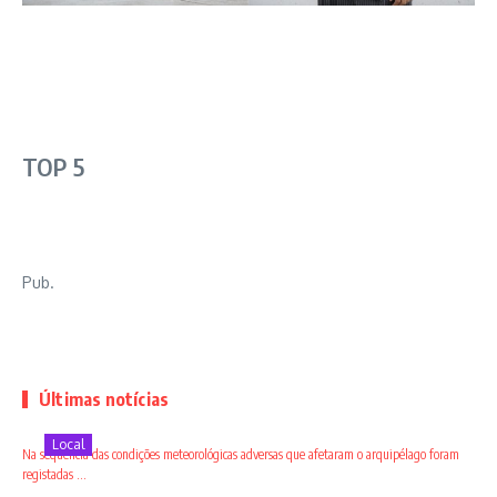
TOP 5
Pub.
Últimas notícias
Local
Na sequência das condições meteorológicas adversas que afetaram o arquipélago foram
registadas ...