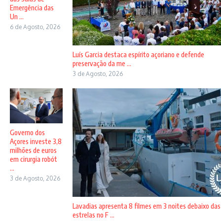
Emergência das
Un ...
6 de Agosto, 2026
Luís Garcia destaca espírito açoriano e defende
preservação da me ...
3 de Agosto, 2026
Governo dos
Açores investe 3,8
milhões de euros
em cirurgia robót
...
3 de Agosto, 2026
Lavadias apresenta 8 filmes em 3 noites debaixo das
estrelas no F ...