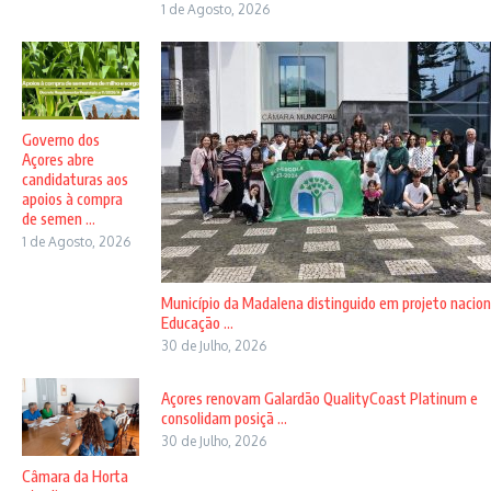
1 de Agosto, 2026
Governo dos
Açores abre
candidaturas aos
apoios à compra
de semen ...
1 de Agosto, 2026
Município da Madalena distinguido em projeto nacion
Educação ...
30 de Julho, 2026
Açores renovam Galardão QualityCoast Platinum e
consolidam posiçã ...
30 de Julho, 2026
Câmara da Horta