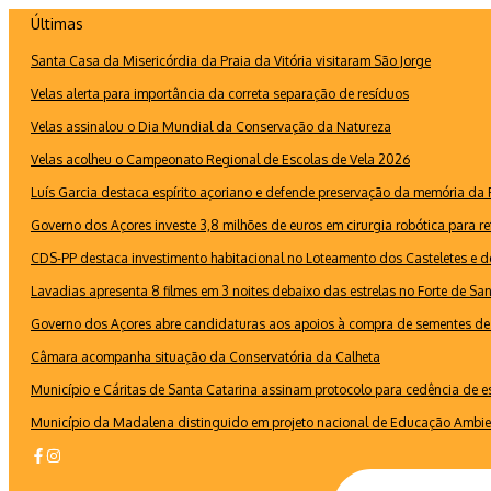
Ir
Últimas
para
Santa Casa da Misericórdia da Praia da Vitória visitaram São Jorge
o
conteúdo
Velas alerta para importância da correta separação de resíduos
Velas assinalou o Dia Mundial da Conservação da Natureza
Velas acolheu o Campeonato Regional de Escolas de Vela 2026
Luís Garcia destaca espírito açoriano e defende preservação da memória d
Governo dos Açores investe 3,8 milhões de euros em cirurgia robótica para re
CDS-PP destaca investimento habitacional no Loteamento dos Casteletes e def
Lavadias apresenta 8 filmes em 3 noites debaixo das estrelas no Forte de Sa
Governo dos Açores abre candidaturas aos apoios à compra de sementes de 
Câmara acompanha situação da Conservatória da Calheta
Município e Cáritas de Santa Catarina assinam protocolo para cedência de 
Município da Madalena distinguido em projeto nacional de Educação Ambie