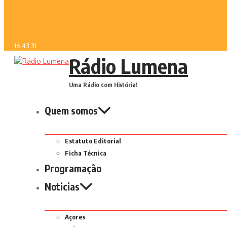
16:43:31
Rádio Lumena
Uma Rádio com História!
Quem somos
Estatuto Editorial
Ficha Técnica
Programação
Noticias
Açores