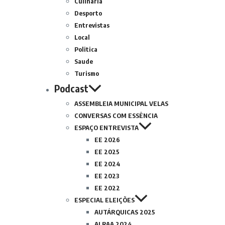
Culinária
Desporto
Entrevistas
Local
Politica
Saude
Turismo
Podcast
ASSEMBLEIA MUNICIPAL VELAS
CONVERSAS COM ESSÊNCIA
ESPAÇO ENTREVISTA
EE 2026
EE 2025
EE 2024
EE 2023
EE 2022
ESPECIAL ELEIÇÕES
AUTÁRQUICAS 2025
ALRAA 2024