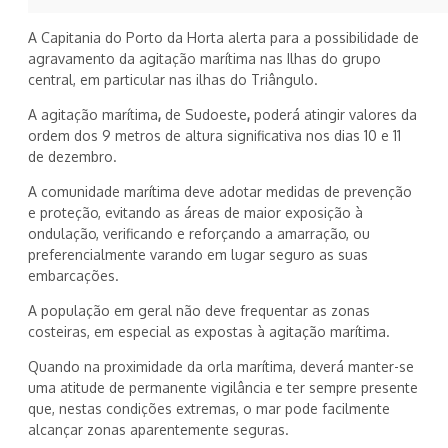
A Capitania do Porto da Horta alerta para a possibilidade de
agravamento da agitação marítima nas Ilhas do grupo
central, em particular nas ilhas do Triângulo.
A agitação marítima
,
de Sudoeste
,
poderá atingir valores da
ordem dos 9 metros de altura significativa nos dias 10 e 11
de dezembro.
A comunidade marítima deve adotar medidas de prevenção
e proteção, evitando as áreas de maior exposição à
ondulação, verificando e reforçando a amarração, ou
preferencialmente varando em lugar seguro as suas
embarcações.
A população em geral não deve frequentar as zonas
costeiras, em especial as expostas à agitação marítima.
Quando na proximidade da orla marítima, deverá manter-se
uma atitude de permanente vigilância e ter sempre presente
que, nestas condições extremas, o mar pode facilmente
alcançar zonas aparentemente seguras.