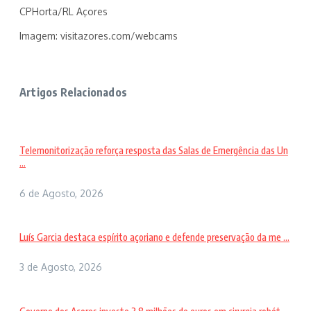
CPHorta/RL Açores
Imagem: visitazores.com/webcams
Artigos Relacionados
Telemonitorização reforça resposta das Salas de Emergência das Un
...
6 de Agosto, 2026
Luís Garcia destaca espírito açoriano e defende preservação da me ...
3 de Agosto, 2026