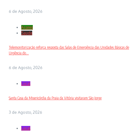
6 de Agosto, 2026
Açores
Saude
Telemonitorização reforça resposta das Salas de Emergência das Unidades Básicas de
Urgência do...
6 de Agosto, 2026
Local
Santa Casa da Misericórdia da Praia da Vitória visitaram São Jorge
3 de Agosto, 2026
Local