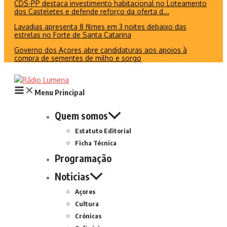
CDS-PP destaca investimento habitacional no Loteamento
dos Casteletes e defende reforço da oferta d...
Lavadias apresenta 8 filmes em 3 noites debaixo das
estrelas no Forte de Santa Catarina
Governo dos Açores abre candidaturas aos apoios à
compra de sementes de milho e sorgo
Menu Principal
Quem somos
Estatuto Editorial
Ficha Técnica
Programação
Noticias
Açores
Cultura
Crónicas