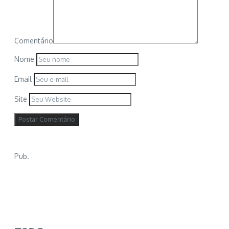
Comentário
Nome
Email
Site
Pub.