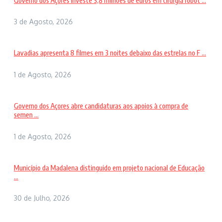
Governo dos Açores investe 3,8 milhões de euros em cirurgia robót ...
3 de Agosto, 2026
Lavadias apresenta 8 filmes em 3 noites debaixo das estrelas no F ...
1 de Agosto, 2026
Governo dos Açores abre candidaturas aos apoios à compra de
semen ...
1 de Agosto, 2026
Município da Madalena distinguido em projeto nacional de Educação
...
30 de Julho, 2026