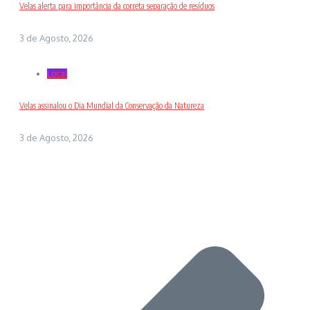
Velas alerta para importância da correta separação de resíduos
3 de Agosto, 2026
Local
Velas assinalou o Dia Mundial da Conservação da Natureza
3 de Agosto, 2026