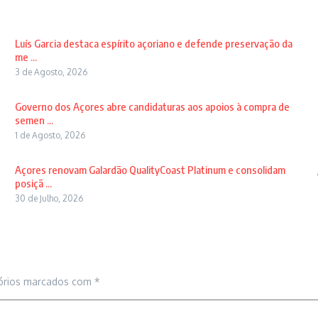
Luís Garcia destaca espírito açoriano e defende preservação da
me ...
3 de Agosto, 2026
Governo dos Açores abre candidaturas aos apoios à compra de
semen ...
1 de Agosto, 2026
Açores renovam Galardão QualityCoast Platinum e consolidam
posiçã ...
30 de Julho, 2026
órios marcados com
*