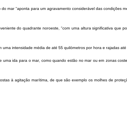
 do mar “aponta para um agravamento considerável das condições met
veniente do quadrante noroeste, “com uma altura significativa que po
 uma intensidade média de até 55 quilómetros por hora e rajadas até
 de uma ida para o mar, como quando estão no mar ou em zonas coste
tas à agitação marítima, de que são exemplo os molhes de proteção 