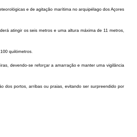
eorológicas e de agitação marítima no arquipélago dos Açores
derá atingir os seis metros e uma altura máxima de 11 metros,
 100 quilómetros.
iras, devendo-se reforçar a amarração e manter uma vigilância
dos portos, arribas ou praias, evitando ser surpreendido por