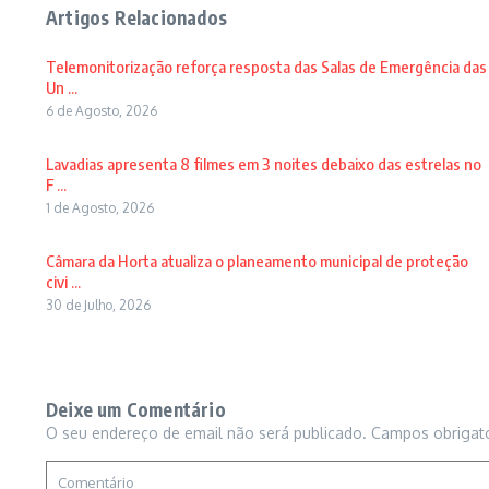
Artigos Relacionados
Telemonitorização reforça resposta das Salas de Emergência das
Un ...
6 de Agosto, 2026
Lavadias apresenta 8 filmes em 3 noites debaixo das estrelas no
F ...
1 de Agosto, 2026
Câmara da Horta atualiza o planeamento municipal de proteção
civi ...
30 de Julho, 2026
Deixe um Comentário
O seu endereço de email não será publicado.
Campos obrigat