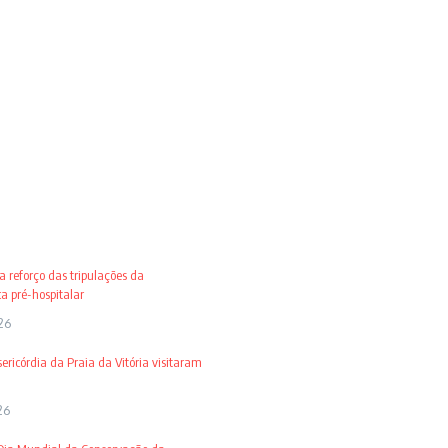
 reforço das tripulações da
 pré-hospitalar
26
ricórdia da Praia da Vitória visitaram
26