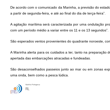
De acordo com o comunicado da Marinha, a previsão do estado
a partir de segunda-feira, e até ao final do dia de terça-feira”.
A agitação marítima será caracterizada por uma ondulação pro
com um período médio a variar entre os 11 e os 13 segundos”.
São esperados ventos provenientes do quadrante noroeste, com
A Marinha alerta para os cuidados a ter, tanto na preparação
apertada das embarcações atracadas e fundeadas.
São desaconselhados passeios junto ao mar ou em zonas expos
uma onda, bem como a pesca lúdica.
Marinha Portuguesa
RL