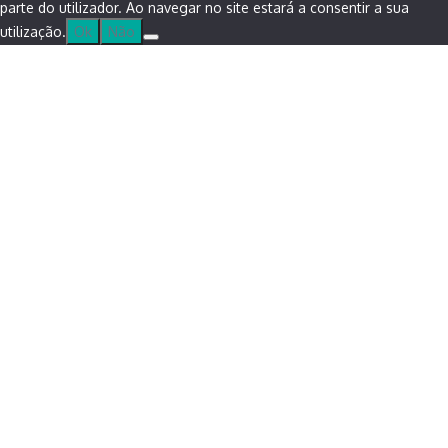
parte do utilizador. Ao navegar no site estará a consentir a sua
utilização.
Ok
Não