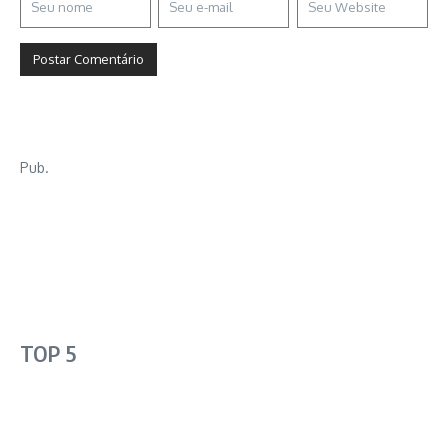
Pub.
TOP 5