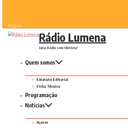
19:32:45
Rádio Lumena
Uma Rádio com História!
Quem somos
Estatuto Editorial
Ficha Técnica
Programação
Noticias
Açores