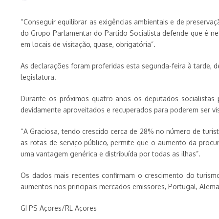
“Conseguir equilibrar as exigências ambientais e de preservaç
do Grupo Parlamentar do Partido Socialista defende que é ne
em locais de visitação, quase, obrigatória”.
As declarações foram proferidas esta segunda-feira à tarde, d
legislatura.
Durante os próximos quatro anos os deputados socialistas p
devidamente aproveitados e recuperados para poderem ser visi
“A Graciosa, tendo crescido cerca de 28% no número de turis
as rotas de serviço público, permite que o aumento da procur
uma vantagem genérica e distribuída por todas as ilhas”.
Os dados mais recentes confirmam o crescimento do turism
aumentos nos principais mercados emissores, Portugal, Alema
GI PS Açores/RL Açores