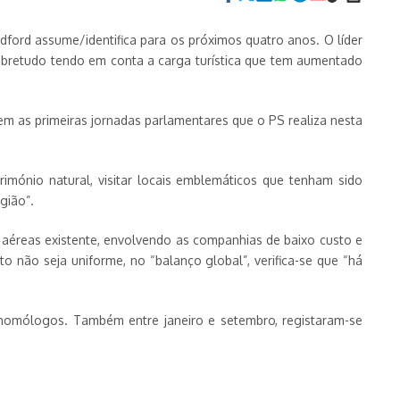
adford assume/identifica para os próximos quatro anos. O líder
sobretudo tendo em conta a carga turística que tem aumentado
rem as primeiras jornadas parlamentares que o PS realiza nesta
mónio natural, visitar locais emblemáticos que tenham sido
gião”.
 aéreas existente, envolvendo as companhias de baixo custo e
o não seja uniforme, no “balanço global”, verifica-se que “há
homólogos. Também entre janeiro e setembro, registaram-se