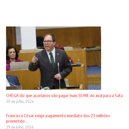
CHEGA diz que açorianos vão pagar mais 55 ME do aval para a Sata
30 de Julho, 2026
Francisco César exige pagamento imediato dos 23 milhões
prometido ...
29 de Julho, 2026