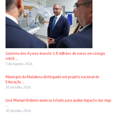
Governo dos Açores investe 3,8 milhões de euros em cirurgia
robót ...
3 de Agosto, 2026
Município da Madalena distinguido em projeto nacional de
Educação ...
30 de Julho, 2026
José Manuel Bolieiro anuncia estudo para avaliar impacto das migr
...
30 de Julho, 2026