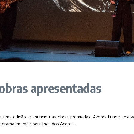
 obras apresentadas
is uma edição, e anunciou as obras premiadas. Azores Fringe Festival
rograma em mais seis ilhas dos Açores.