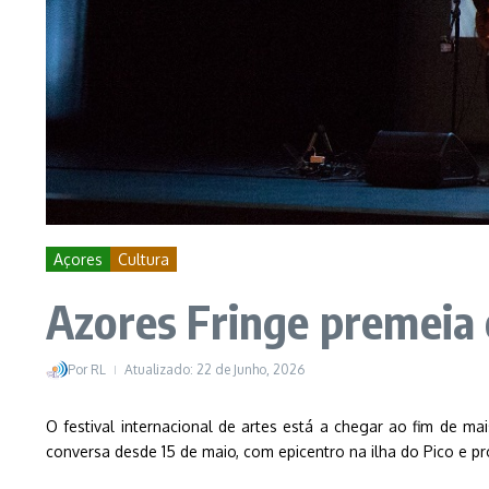
Açores
Cultura
Azores Fringe premeia
Por
RL
Atualizado: 22 de Junho, 2026
O festival internacional de artes está a chegar ao fim de ma
conversa desde 15 de maio, com epicentro na ilha do Pico e p