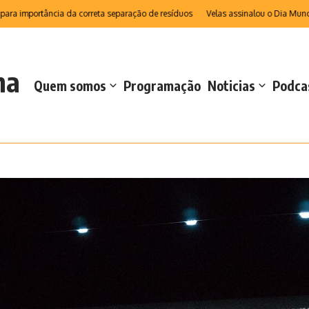
portância da correta separação de resíduos
Velas assinalou o Dia Mundial da 
na
Quem somos
Programação
Noticias
Podca