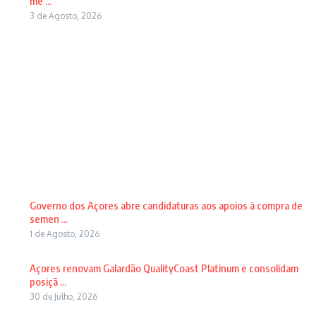
me ...
3 de Agosto, 2026
Governo dos Açores abre candidaturas aos apoios à compra de
semen ...
1 de Agosto, 2026
Açores renovam Galardão QualityCoast Platinum e consolidam
posiçã ...
30 de Julho, 2026