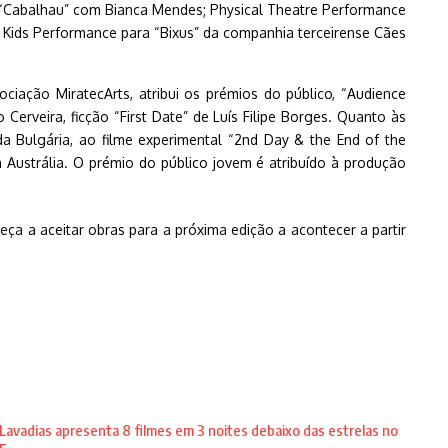
, “Cabalhau” com Bianca Mendes; Physical Theatre Performance
ia; Kids Performance para “Bixus” da companhia terceirense Cães
ciação MiratecArts, atribui os prémios do público, “Audience
erveira, ficção “First Date” de Luís Filipe Borges. Quanto às
da Bulgária, ao filme experimental “2nd Day & the End of the
Austrália. O prémio do público jovem é atribuído à produção
a a aceitar obras para a próxima edição a acontecer a partir
Lavadias apresenta 8 filmes em 3 noites debaixo das estrelas no