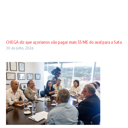
CHEGA diz que açorianos vão pagar mais 55 ME do aval para a Sata
30 de Julho, 2026