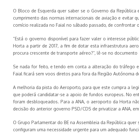
O Bloco de Esquerda quer saber se o Governo da República es
cumprimento das normas internacionais de aviação e evitar q
comício realizada no Faial no sábado passado, de confrontar
“Está o governo disponível para fazer valer o interesse públ
Horta a partir de 2017, a fim de dotar esta infraestrutura ae
procura crescente de transporte aéreo?”, lê-se no documento
Se nada for feito, e tendo em conta a alteração do tráfego 
Faial ficará sem voos diretos para fora da Região Autónoma d
A melhoria da pista do Aeroporto, para que este cumpra a le
que poderá candidatar-se a apoio de fundos europeus. No en
foram desbloqueados. Para a ANA, o aeroporto da Horta não
decisão do anterior governo PSD/CDS de privatizar a ANA, em 
O Grupo Parlamentar do BE na Assembleia da República quer 
configuram uma necessidade urgente para um adequado funci