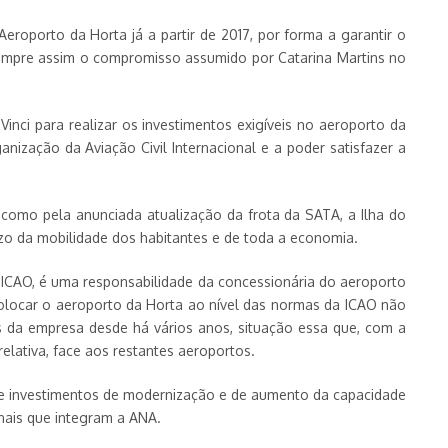
roporto da Horta já a partir de 2017, por forma a garantir o
 cumpre assim o compromisso assumido por Catarina Martins no
inci para realizar os investimentos exigíveis no aeroporto da
anização da Aviação Civil Internacional e a poder satisfazer a
 como pela anunciada atualização da frota da SATA, a Ilha do
ízo da mobilidade dos habitantes e de toda a economia.
 ICAO, é uma responsabilidade da concessionária do aeroporto
olocar o aeroporto da Horta ao nível das normas da ICAO não
 da empresa desde há vários anos, situação essa que, com a
elativa, face aos restantes aeroportos.
de investimentos de modernização e de aumento da capacidade
ais que integram a ANA.