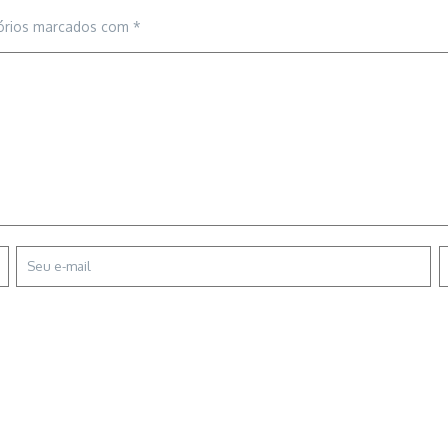
órios marcados com
*