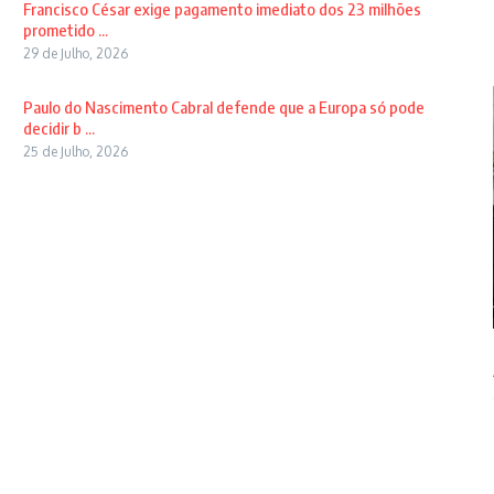
Francisco César exige pagamento imediato dos 23 milhões
prometido ...
29 de Julho, 2026
Paulo do Nascimento Cabral defende que a Europa só pode
decidir b ...
25 de Julho, 2026