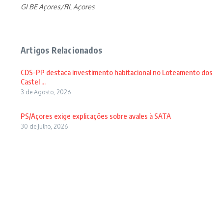
GI BE Açores/RL Açores
Artigos Relacionados
CDS-PP destaca investimento habitacional no Loteamento dos
Castel ...
3 de Agosto, 2026
PS/Açores exige explicações sobre avales à SATA
30 de Julho, 2026