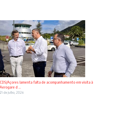
CDS/Açores lamenta falta de acompanhamento em visita à
Aerogare d ...
21 de Julho, 2026