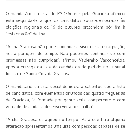
O mandatário da lista do PSD/Açores pela Graciosa afirmou
esta segunda-feira que os candidatos social-democratas às
eleições regionais de 16 de outubro pretendem pôr fim à
“estagnação” da ilha.
“A ilha Graciosa não pode continuar a viver nesta estagnação,
nesta paragem do tempo. Não podemos continuar só com
promessas não cumpridas”, afirmou Valdemiro Vasconcelos,
após a entrega da lista de candidatos do partido no Tribunal
Judicial de Santa Cruz da Graciosa.
O mandatário da lista social-democrata salientou que a lista
de candidatos, com elementos oriundos das quatro freguesias
da Graciosa, “é formada por gente séria, competente e com
vontade de ajudar a desenvolver a nossa ilha”.
“A ilha Graciosa estagnou no tempo. Para que haja alguma
alteração apresentamos uma lista com pessoas capazes de se