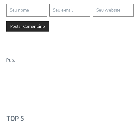
Pub.
TOP 5