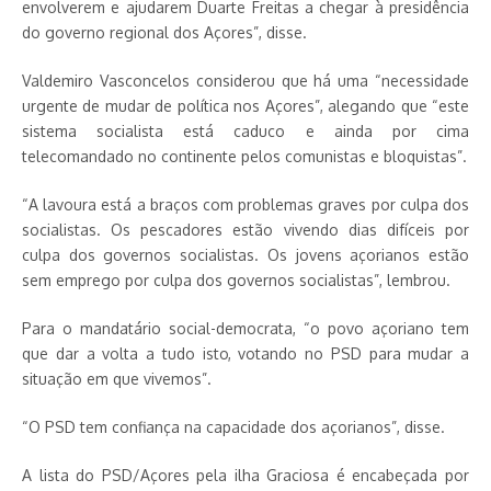
envolverem e ajudarem Duarte Freitas a chegar à presidência
do governo regional dos Açores”, disse.
Valdemiro Vasconcelos considerou que há uma “necessidade
urgente de mudar de política nos Açores”, alegando que “este
sistema socialista está caduco e ainda por cima
telecomandado no continente pelos comunistas e bloquistas”.
“A lavoura está a braços com problemas graves por culpa dos
socialistas. Os pescadores estão vivendo dias difíceis por
culpa dos governos socialistas. Os jovens açorianos estão
sem emprego por culpa dos governos socialistas”, lembrou.
Para o mandatário social-democrata, “o povo açoriano tem
que dar a volta a tudo isto, votando no PSD para mudar a
situação em que vivemos”.
“O PSD tem confiança na capacidade dos açorianos”, disse.
A lista do PSD/Açores pela ilha Graciosa é encabeçada por