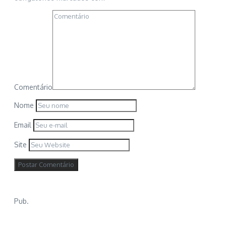
Comentário
Nome
Email
Site
Pub.