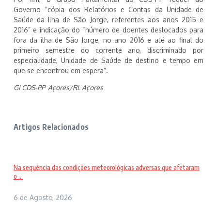
Governo “cópia dos Relatórios e Contas da Unidade de
Saúde da Ilha de São Jorge, referentes aos anos 2015 e
2016” e indicação do “número de doentes deslocados para
fora da ilha de São Jorge, no ano 2016 e até ao final do
primeiro semestre do corrente ano, discriminado por
especialidade, Unidade de Saúde de destino e tempo em
que se encontrou em espera”.
GI CDS-PP Açores/RL Açores
Artigos Relacionados
Na sequência das condições meteorológicas adversas que afetaram
o ...
6 de Agosto, 2026