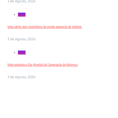
3 de Agosto, 2026
Local
Velas alerta para importância da correta separação de resíduos
3 de Agosto, 2026
Local
Velas assinalou o Dia Mundial da Conservação da Natureza
3 de Agosto, 2026