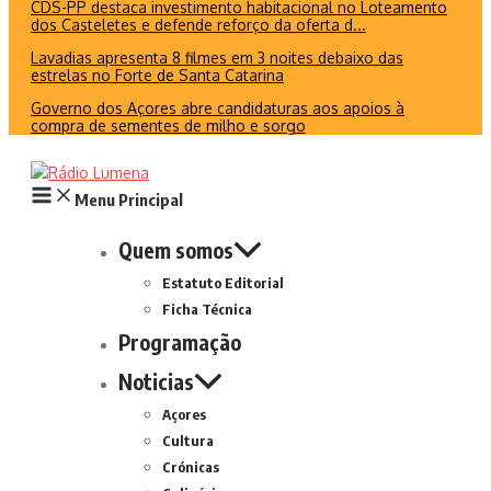
CDS-PP destaca investimento habitacional no Loteamento
dos Casteletes e defende reforço da oferta d...
Lavadias apresenta 8 filmes em 3 noites debaixo das
estrelas no Forte de Santa Catarina
Governo dos Açores abre candidaturas aos apoios à
compra de sementes de milho e sorgo
Menu Principal
Quem somos
Estatuto Editorial
Ficha Técnica
Programação
Noticias
Açores
Cultura
Crónicas