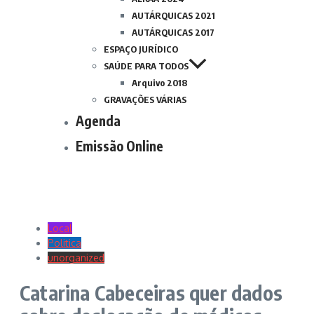
AUTÁRQUICAS 2021
AUTÁRQUICAS 2017
ESPAÇO JURÍDICO
SAÚDE PARA TODOS
Arquivo 2018
GRAVAÇÕES VÁRIAS
Agenda
Emissão Online
Local
Politica
unorganized
Catarina Cabeceiras quer dados