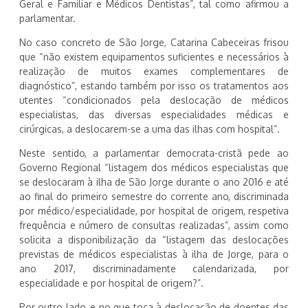
Geral e Familiar e Médicos Dentistas”, tal como afirmou a
parlamentar.
No caso concreto de São Jorge, Catarina Cabeceiras frisou
que “não existem equipamentos suficientes e necessários à
realização de muitos exames complementares de
diagnóstico”, estando também por isso os tratamentos aos
utentes “condicionados pela deslocação de médicos
especialistas, das diversas especialidades médicas e
cirúrgicas, a deslocarem-se a uma das ilhas com hospital”.
Neste sentido, a parlamentar democrata-cristã pede ao
Governo Regional “listagem dos médicos especialistas que
se deslocaram à ilha de São Jorge durante o ano 2016 e até
ao final do primeiro semestre do corrente ano, discriminada
por médico/especialidade, por hospital de origem, respetiva
frequência e número de consultas realizadas”, assim como
solicita a disponibilização da “listagem das deslocações
previstas de médicos especialistas à ilha de Jorge, para o
ano 2017, discriminadamente calendarizada, por
especialidade e por hospital de origem?”.
Por outro lado, e no que toca à deslocação de doentes das