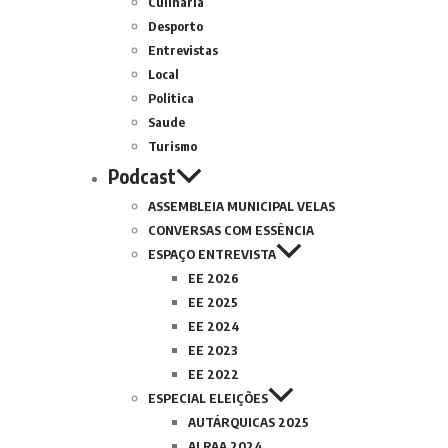
Culinária
Desporto
Entrevistas
Local
Politica
Saude
Turismo
Podcast
ASSEMBLEIA MUNICIPAL VELAS
CONVERSAS COM ESSÊNCIA
ESPAÇO ENTREVISTA
EE 2026
EE 2025
EE 2024
EE 2023
EE 2022
ESPECIAL ELEIÇÕES
AUTÁRQUICAS 2025
ALRAA 2024