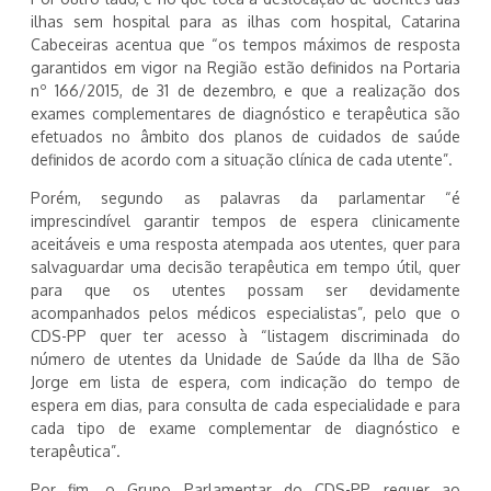
ilhas sem hospital para as ilhas com hospital, Catarina
Cabeceiras acentua que “os tempos máximos de resposta
garantidos em vigor na Região estão definidos na Portaria
nº 166/2015, de 31 de dezembro, e que a realização dos
exames complementares de diagnóstico e terapêutica são
efetuados no âmbito dos planos de cuidados de saúde
definidos de acordo com a situação clínica de cada utente”.
Porém, segundo as palavras da parlamentar “é
imprescindível garantir tempos de espera clinicamente
aceitáveis e uma resposta atempada aos utentes, quer para
salvaguardar uma decisão terapêutica em tempo útil, quer
para que os utentes possam ser devidamente
acompanhados pelos médicos especialistas”, pelo que o
CDS-PP quer ter acesso à “listagem discriminada do
número de utentes da Unidade de Saúde da Ilha de São
Jorge em lista de espera, com indicação do tempo de
espera em dias, para consulta de cada especialidade e para
cada tipo de exame complementar de diagnóstico e
terapêutica”.
Por fim, o Grupo Parlamentar do CDS-PP requer ao