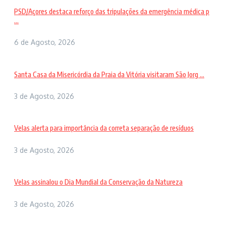
PSD/Açores destaca reforço das tripulações da emergência médica p
...
6 de Agosto, 2026
Santa Casa da Misericórdia da Praia da Vitória visitaram São Jorg ...
3 de Agosto, 2026
Velas alerta para importância da correta separação de resíduos
3 de Agosto, 2026
Velas assinalou o Dia Mundial da Conservação da Natureza
3 de Agosto, 2026