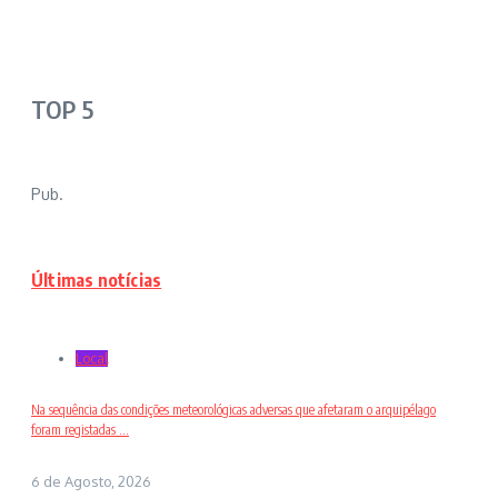
TOP 5
Pub.
Últimas notícias
Local
Na sequência das condições meteorológicas adversas que afetaram o arquipélago
foram registadas ...
6 de Agosto, 2026