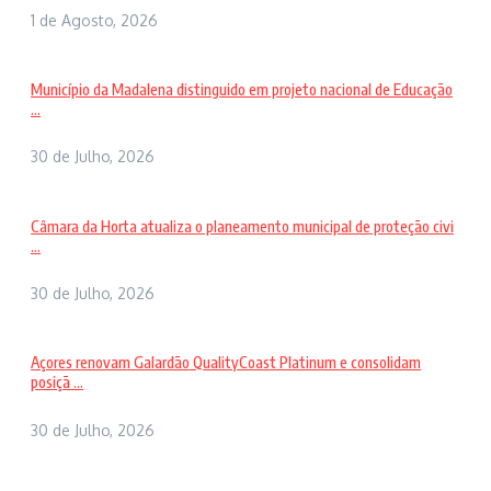
1 de Agosto, 2026
Município da Madalena distinguido em projeto nacional de Educação
...
30 de Julho, 2026
Câmara da Horta atualiza o planeamento municipal de proteção civi
...
30 de Julho, 2026
Açores renovam Galardão QualityCoast Platinum e consolidam
posiçã ...
30 de Julho, 2026