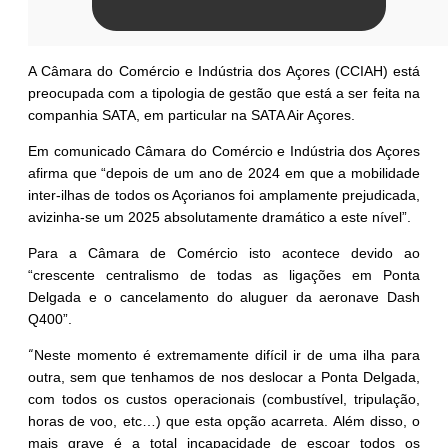
A Câmara do Comércio e Indústria dos Açores (CCIAH) está
preocupada com a tipologia de gestão que está a ser feita na
companhia SATA, em particular na SATA Air Açores.
Em comunicado Câmara do Comércio e Indústria dos Açores
afirma que “depois de um ano de 2024 em que a mobilidade
inter-ilhas de todos os Açorianos foi amplamente prejudicada,
avizinha-se um 2025 absolutamente dramático a este nível”.
Para a Câmara de Comércio isto acontece devido ao
“crescente centralismo de todas as ligações em Ponta
Delgada e o cancelamento do aluguer da aeronave Dash
Q400”.
“
Neste momento é extremamente difícil ir de uma ilha para
outra, sem que tenhamos
de nos deslocar a Ponta Delgada,
com todos os custos operacionais (combustível, tripulação,
horas de voo, etc…) que esta opção acarreta. Além disso, o
mais grave é a total incapacidade de escoar todos os