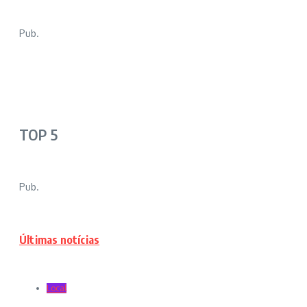
Pub.
TOP 5
Pub.
Últimas notícias
Local