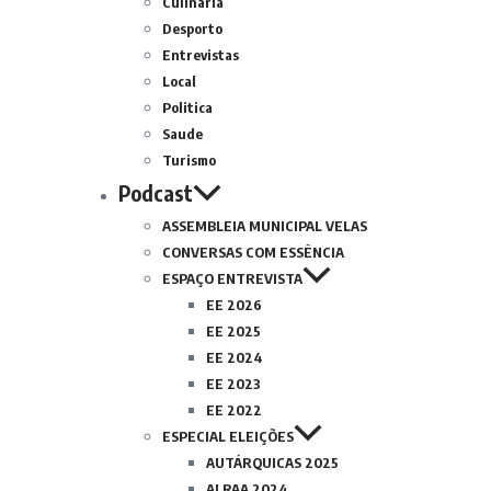
Culinária
Desporto
Entrevistas
Local
Politica
Saude
Turismo
Podcast
ASSEMBLEIA MUNICIPAL VELAS
CONVERSAS COM ESSÊNCIA
ESPAÇO ENTREVISTA
EE 2026
EE 2025
EE 2024
EE 2023
EE 2022
ESPECIAL ELEIÇÕES
AUTÁRQUICAS 2025
ALRAA 2024