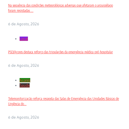
Na sequência das condições meteorológicas adversas que afetaram o arquipélago
foram registadas ...
6 de Agosto, 2026
Local
PSD/Açores destaca reforço das tripulações da emergência médica pré-hospitalar
6 de Agosto, 2026
Açores
Saude
Telemonitorização reforça resposta das Salas de Emergência das Unidades Básicas de
Urgência do...
6 de Agosto, 2026