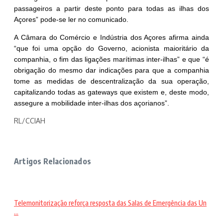
passageiros a partir deste ponto para todas as ilhas dos
Açores” pode-se ler no comunicado.
A Câmara do Comércio e Indústria dos Açores afirma ainda
“que foi uma opção do Governo, acionista maioritário da
companhia, o fim das ligações marítimas inter-ilhas” e que “é
obrigação do mesmo dar indicações para que a companhia
tome as medidas de descentralização da sua operação,
capitalizando todas as gateways que existem e, deste modo,
assegure a mobilidade inter-ilhas dos açorianos”.
RL/CCIAH
Artigos Relacionados
Telemonitorização reforça resposta das Salas de Emergência das Un
...