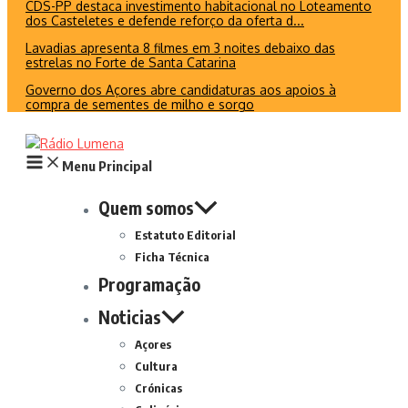
CDS-PP destaca investimento habitacional no Loteamento
dos Casteletes e defende reforço da oferta d...
Lavadias apresenta 8 filmes em 3 noites debaixo das
estrelas no Forte de Santa Catarina
Governo dos Açores abre candidaturas aos apoios à
compra de sementes de milho e sorgo
Menu Principal
Quem somos
Estatuto Editorial
Ficha Técnica
Programação
Noticias
Açores
Cultura
Crónicas