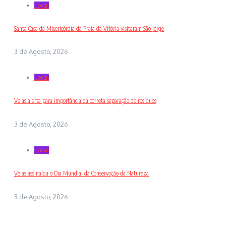
Local
Santa Casa da Misericórdia da Praia da Vitória visitaram São Jorge
3 de Agosto, 2026
Local
Velas alerta para importância da correta separação de resíduos
3 de Agosto, 2026
Local
Velas assinalou o Dia Mundial da Conservação da Natureza
3 de Agosto, 2026