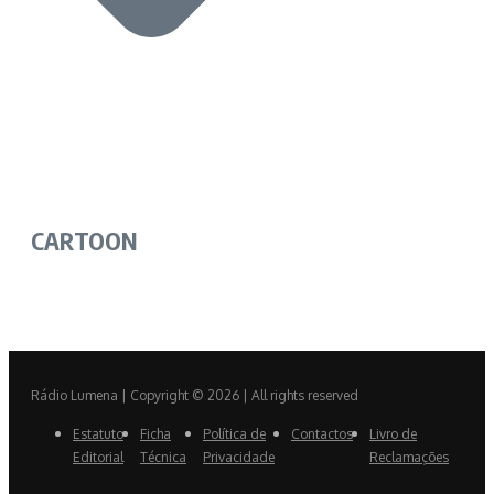
CARTOON
Rádio Lumena | Copyright © 2026 | All rights reserved
Estatuto
Ficha
Política de
Contactos
Livro de
Editorial
Técnica
Privacidade
Reclamações