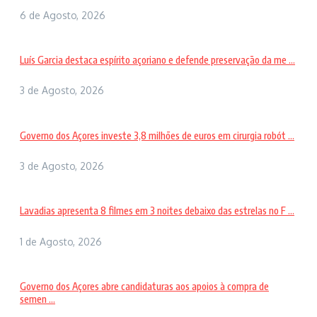
6 de Agosto, 2026
Luís Garcia destaca espírito açoriano e defende preservação da me ...
3 de Agosto, 2026
Governo dos Açores investe 3,8 milhões de euros em cirurgia robót ...
3 de Agosto, 2026
Lavadias apresenta 8 filmes em 3 noites debaixo das estrelas no F ...
1 de Agosto, 2026
Governo dos Açores abre candidaturas aos apoios à compra de
semen ...