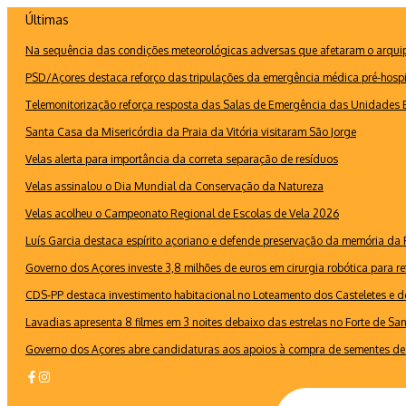
Ir
Últimas
para
Na sequência das condições meteorológicas adversas que afetaram o arquipé
o
conteúdo
PSD/Açores destaca reforço das tripulações da emergência médica pré-hospi
Telemonitorização reforça resposta das Salas de Emergência das Unidades B
Santa Casa da Misericórdia da Praia da Vitória visitaram São Jorge
Velas alerta para importância da correta separação de resíduos
Velas assinalou o Dia Mundial da Conservação da Natureza
Velas acolheu o Campeonato Regional de Escolas de Vela 2026
Luís Garcia destaca espírito açoriano e defende preservação da memória d
Governo dos Açores investe 3,8 milhões de euros em cirurgia robótica para re
CDS-PP destaca investimento habitacional no Loteamento dos Casteletes e def
Lavadias apresenta 8 filmes em 3 noites debaixo das estrelas no Forte de Sa
Governo dos Açores abre candidaturas aos apoios à compra de sementes de 