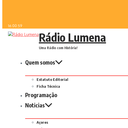
16:00:59
Rádio Lumena
Uma Rádio com História!
Quem somos
Estatuto Editorial
Ficha Técnica
Programação
Noticias
Açores