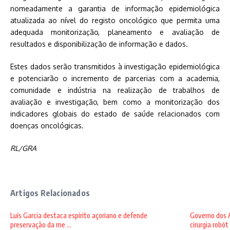
nomeadamente a garantia de informação epidemiológica
atualizada ao nível do registo oncológico que permita uma
adequada monitorização, planeamento e avaliação de
resultados e disponibilização de informação e dados.
Estes dados serão transmitidos à investigação epidemiológica
e potenciarão o incremento de parcerias com a academia,
comunidade e indústria na realização de trabalhos de
avaliação e investigação, bem como a monitorização dos
indicadores globais do estado de saúde relacionados com
doenças oncológicas.
RL/GRA
Artigos Relacionados
Luís Garcia destaca espírito açoriano e defende
Governo dos A
preservação da me ...
cirurgia robót .