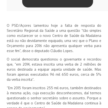
O PSD/Açores lamentou hoje a falta de resposta do
Secretário Regional da Saúde a uma questão “tão simples
como esclarecer se o novo Centro de Saúde da Madalena
está ou não devidamente equipado, uma vez que o Plano e
Orçamento para 2016 não apresenta qualquer verba para
esse fim”, disse o deputado Cláudio Lopes.
O social democrata questionou o governante e recordou
que, “em 2014, estava inscrita uma verba de 2 milhões de
euros destinada a equipar aquela unidade de saúde. Mas
foram apenas executados 96 mil 650 euros, cerca de 5%
da verba inscrita”.
“Em 2015 foram inscritos 255 mil euros, também destinados
à mesma ação, cuja execução desconhecemos, daí termos
questionado o senhor secretário sobre o assunto. Porque a
verdade é que o Centro de Saúde da Madalena continua à