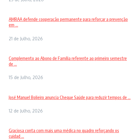
AMRAA defende cooperação permanente para reforçar a prevenção
em ...
21 de Julho, 2026
Complemento ao Abono de Família referente ao primeiro semestre
de ...
15 de Julho, 2026
José Manuel Bolieiro anuncia Cheque Saúde para reduzir tempos de ...
12 de Julho, 2026
Graciosa conta com mais uma médica no quadro reforçando os
cuidad ...