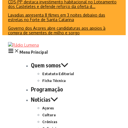
CDS-PP destaca investimento habitacional no Loteamento
dos Casteletes e defende reforço da oferta d...
Lavadias apresenta 8 filmes em 3 noites debaixo das
estrelas no Forte de Santa Catarina
Governo dos Açores abre candidaturas aos apoios à
compra de sementes de milho e sorgo
Menu Principal
Quem somos
Estatuto Editorial
Ficha Técnica
Programação
Noticias
Açores
Cultura
Crónicas