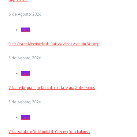
6 de Agosto, 2026
Local
Santa Casa da Misericórdia da Praia da Vitória visitaram São Jorge
3 de Agosto, 2026
Local
Velas alerta para importância da correta separação de resíduos
3 de Agosto, 2026
Local
Velas assinalou o Dia Mundial da Conservação da Natureza