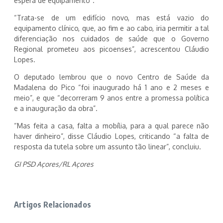
espera de equipamento”.
“Trata-se de um edifício novo, mas está vazio do
equipamento clínico, que, ao fim e ao cabo, iria permitir a tal
diferenciação nos cuidados de saúde que o Governo
Regional prometeu aos picoenses”, acrescentou Cláudio
Lopes.
O deputado lembrou que o novo Centro de Saúde da
Madalena do Pico “foi inaugurado há 1 ano e 2 meses e
meio”, e que “decorreram 9 anos entre a promessa política
e a inauguração da obra”.
“Mas feita a casa, falta a mobília, para a qual parece não
haver dinheiro”, disse Cláudio Lopes, criticando “a falta de
resposta da tutela sobre um assunto tão linear”, concluiu.
GI PSD Açores/RL Açores
Artigos Relacionados