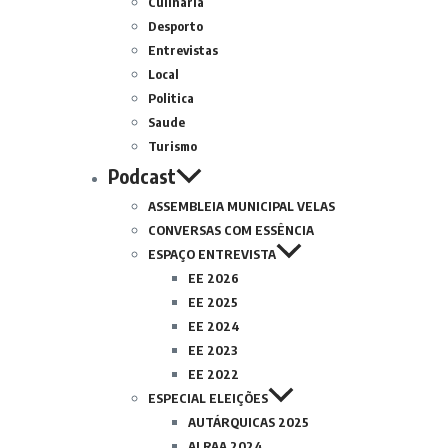
Culinária
Desporto
Entrevistas
Local
Politica
Saude
Turismo
Podcast
ASSEMBLEIA MUNICIPAL VELAS
CONVERSAS COM ESSÊNCIA
ESPAÇO ENTREVISTA
EE 2026
EE 2025
EE 2024
EE 2023
EE 2022
ESPECIAL ELEIÇÕES
AUTÁRQUICAS 2025
ALRAA 2024