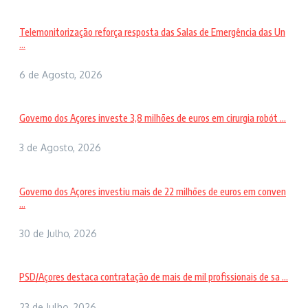
Telemonitorização reforça resposta das Salas de Emergência das Un
...
6 de Agosto, 2026
Governo dos Açores investe 3,8 milhões de euros em cirurgia robót ...
3 de Agosto, 2026
Governo dos Açores investiu mais de 22 milhões de euros em conven
...
30 de Julho, 2026
PSD/Açores destaca contratação de mais de mil profissionais de sa ...
23 de Julho, 2026