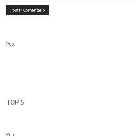
Pub.
TOP 5
Pub.