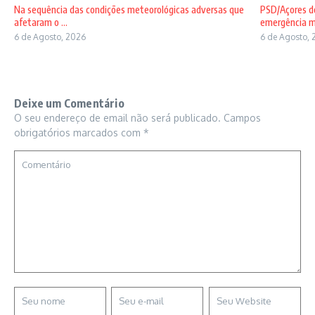
Na sequência das condições meteorológicas adversas que
PSD/Açores de
afetaram o ...
emergência mé
6 de Agosto, 2026
6 de Agosto, 
Deixe um Comentário
O seu endereço de email não será publicado.
Campos
obrigatórios marcados com
*