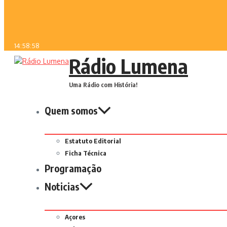
14:58:58
Rádio Lumena
Uma Rádio com História!
Quem somos
Estatuto Editorial
Ficha Técnica
Programação
Noticias
Açores