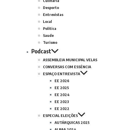
Culinária
Desporto
Entrevistas
Local
Politica
Saude
Turismo
Podcast
ASSEMBLEIA MUNICIPAL VELAS
CONVERSAS COM ESSÊNCIA
ESPAÇO ENTREVISTA
EE 2026
EE 2025
EE 2024
EE 2023
EE 2022
ESPECIAL ELEIÇÕES
AUTÁRQUICAS 2025
ALRAA 2024