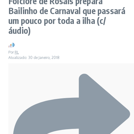
Folclore de Rosais prepara
Bailinho de Carnaval que passará
um pouco por toda a ilha (c/
áudio)
Por
RL
Atualizado: 30 de Janeiro, 2018