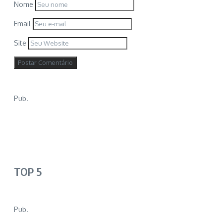
Nome
Email
Site
Pub.
TOP 5
Pub.