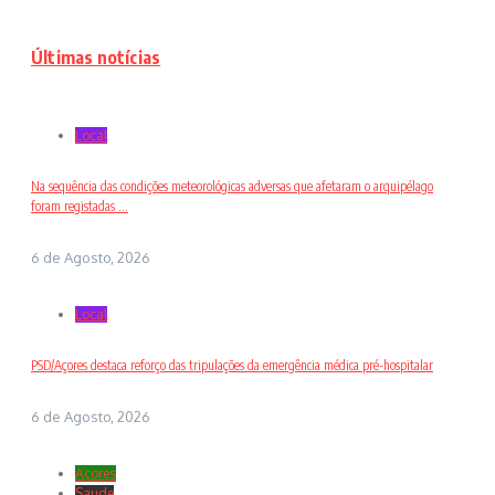
Últimas notícias
Local
Na sequência das condições meteorológicas adversas que afetaram o arquipélago
foram registadas ...
6 de Agosto, 2026
Local
PSD/Açores destaca reforço das tripulações da emergência médica pré-hospitalar
6 de Agosto, 2026
Açores
Saude