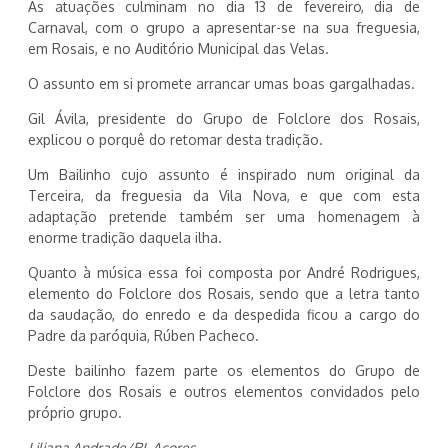
As atuações culminam no dia 13 de fevereiro, dia de
Carnaval, com o grupo a apresentar-se na sua freguesia,
em Rosais, e no Auditório Municipal das Velas.
O assunto em si promete arrancar umas boas gargalhadas.
Gil Ávila, presidente do Grupo de Folclore dos Rosais,
explicou o porquê do retomar desta tradição.
Um Bailinho cujo assunto é inspirado num original da
Terceira, da freguesia da Vila Nova, e que com esta
adaptação pretende também ser uma homenagem à
enorme tradição daquela ilha.
Quanto à música essa foi composta por André Rodrigues,
elemento do Folclore dos Rosais, sendo que a letra tanto
da saudação, do enredo e da despedida ficou a cargo do
Padre da paróquia, Rúben Pacheco.
Deste bailinho fazem parte os elementos do Grupo de
Folclore dos Rosais e outros elementos convidados pelo
próprio grupo.
Liliana Andrade/RL Açores