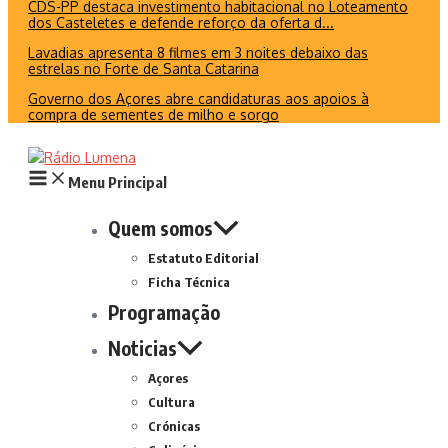
CDS-PP destaca investimento habitacional no Loteamento
dos Casteletes e defende reforço da oferta d...
Lavadias apresenta 8 filmes em 3 noites debaixo das
estrelas no Forte de Santa Catarina
Governo dos Açores abre candidaturas aos apoios à
compra de sementes de milho e sorgo
Menu Principal
Quem somos
Estatuto Editorial
Ficha Técnica
Programação
Noticias
Açores
Cultura
Crónicas