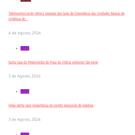
Telemonitorização reforça resposta das Salas de Emergência das Unidades Básicas de
Urgência do...
6 de Agosto, 2026
Local
Santa Casa da Misericórdia da Praia da Vitória visitaram São Jorge
3 de Agosto, 2026
Local
Velas alerta para importância da correta separação de resíduos
3 de Agosto, 2026
Local