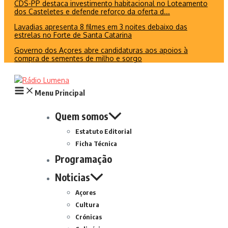
CDS-PP destaca investimento habitacional no Loteamento
dos Casteletes e defende reforço da oferta d...
Lavadias apresenta 8 filmes em 3 noites debaixo das
estrelas no Forte de Santa Catarina
Governo dos Açores abre candidaturas aos apoios à
compra de sementes de milho e sorgo
Menu Principal
Quem somos
Estatuto Editorial
Ficha Técnica
Programação
Noticias
Açores
Cultura
Crónicas