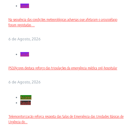
Local
Na sequência das condições meteorológicas adversas que afetaram o arquipélago
foram registadas ...
6 de Agosto, 2026
Local
PSD/Açores destaca reforço das tripulações da emergência médica pré-hospitalar
6 de Agosto, 2026
Açores
Saude
Telemonitorização reforça resposta das Salas de Emergência das Unidades Básicas de
Urgência do...