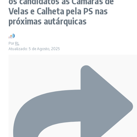
os candidatos às Câmaras de
Velas e Calheta pela PS nas
próximas autárquicas
Por
RL
Atualizado: 5 de Agosto, 2025