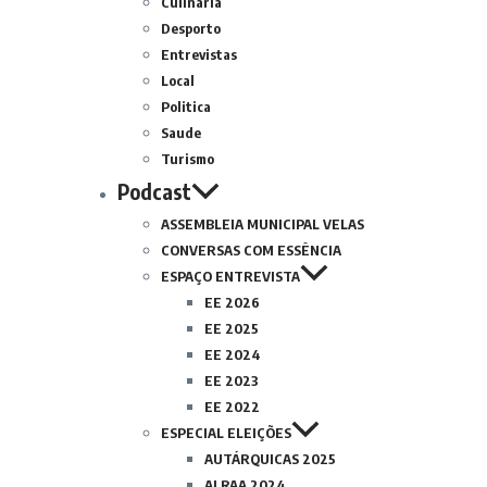
Culinária
Desporto
Entrevistas
Local
Politica
Saude
Turismo
Podcast
ASSEMBLEIA MUNICIPAL VELAS
CONVERSAS COM ESSÊNCIA
ESPAÇO ENTREVISTA
EE 2026
EE 2025
EE 2024
EE 2023
EE 2022
ESPECIAL ELEIÇÕES
AUTÁRQUICAS 2025
ALRAA 2024