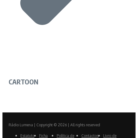
CARTOON
Rádio Lumena | Copyright © 2026 | All rights reserved
Estatuto
Ficha
Política de
Contactos
Livro de