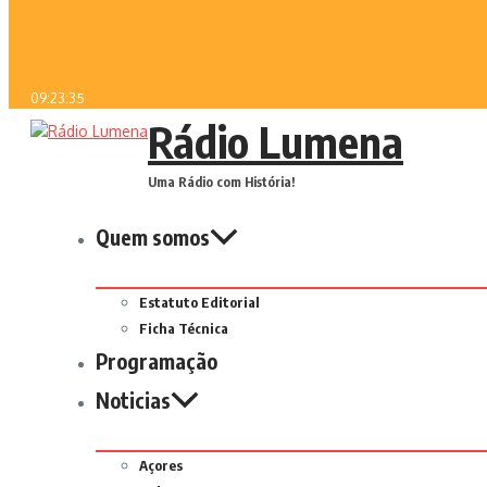
09:23:35
Rádio Lumena
Uma Rádio com História!
Quem somos
Estatuto Editorial
Ficha Técnica
Programação
Noticias
Açores