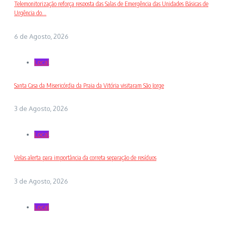
Telemonitorização reforça resposta das Salas de Emergência das Unidades Básicas de
Urgência do...
6 de Agosto, 2026
Local
Santa Casa da Misericórdia da Praia da Vitória visitaram São Jorge
3 de Agosto, 2026
Local
Velas alerta para importância da correta separação de resíduos
3 de Agosto, 2026
Local