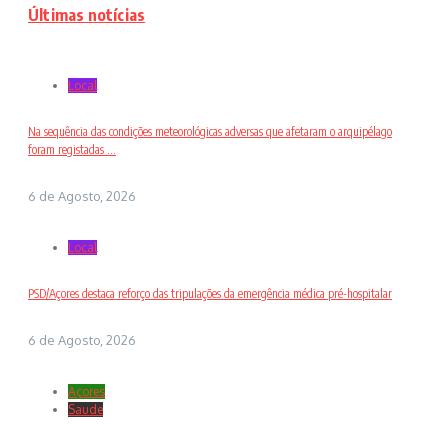
Últimas notícias
Local
Na sequência das condições meteorológicas adversas que afetaram o arquipélago
foram registadas ...
6 de Agosto, 2026
Local
PSD/Açores destaca reforço das tripulações da emergência médica pré-hospitalar
6 de Agosto, 2026
Açores
Saude