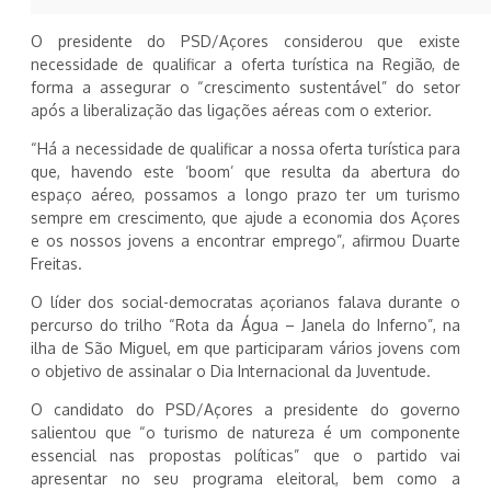
O presidente do PSD/Açores considerou que existe
necessidade de qualificar a oferta turística na Região, de
forma a assegurar o “crescimento sustentável” do setor
após a liberalização das ligações aéreas com o exterior.
“Há a necessidade de qualificar a nossa oferta turística para
que, havendo este ‘boom’ que resulta da abertura do
espaço aéreo, possamos a longo prazo ter um turismo
sempre em crescimento, que ajude a economia dos Açores
e os nossos jovens a encontrar emprego”, afirmou Duarte
Freitas.
O líder dos social-democratas açorianos falava durante o
percurso do trilho “Rota da Água – Janela do Inferno”, na
ilha de São Miguel, em que participaram vários jovens com
o objetivo de assinalar o Dia Internacional da Juventude.
O candidato do PSD/Açores a presidente do governo
salientou que “o turismo de natureza é um componente
essencial nas propostas políticas” que o partido vai
apresentar no seu programa eleitoral, bem como a