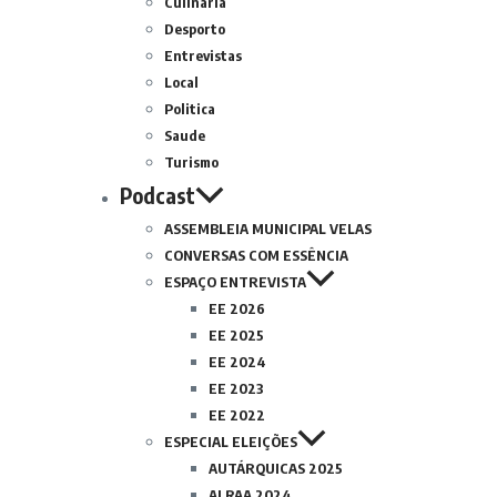
Culinária
Desporto
Entrevistas
Local
Politica
Saude
Turismo
Podcast
ASSEMBLEIA MUNICIPAL VELAS
CONVERSAS COM ESSÊNCIA
ESPAÇO ENTREVISTA
EE 2026
EE 2025
EE 2024
EE 2023
EE 2022
ESPECIAL ELEIÇÕES
AUTÁRQUICAS 2025
ALRAA 2024