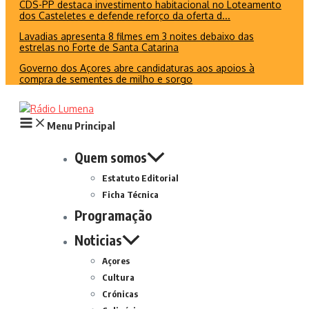
CDS-PP destaca investimento habitacional no Loteamento
dos Casteletes e defende reforço da oferta d...
Lavadias apresenta 8 filmes em 3 noites debaixo das
estrelas no Forte de Santa Catarina
Governo dos Açores abre candidaturas aos apoios à
compra de sementes de milho e sorgo
Menu Principal
Quem somos
Estatuto Editorial
Ficha Técnica
Programação
Noticias
Açores
Cultura
Crónicas