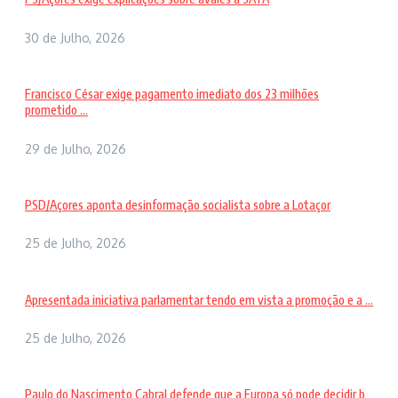
30 de Julho, 2026
Francisco César exige pagamento imediato dos 23 milhões
prometido ...
29 de Julho, 2026
PSD/Açores aponta desinformação socialista sobre a Lotaçor
25 de Julho, 2026
Apresentada iniciativa parlamentar tendo em vista a promoção e a ...
25 de Julho, 2026
Paulo do Nascimento Cabral defende que a Europa só pode decidir b