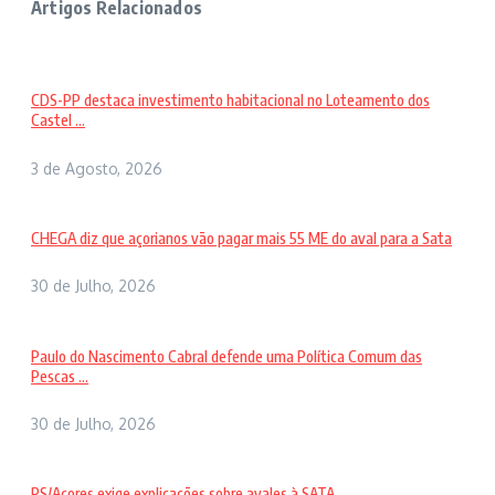
Artigos Relacionados
CDS-PP destaca investimento habitacional no Loteamento dos
Castel ...
3 de Agosto, 2026
CHEGA diz que açorianos vão pagar mais 55 ME do aval para a Sata
30 de Julho, 2026
Paulo do Nascimento Cabral defende uma Política Comum das
Pescas ...
30 de Julho, 2026
PS/Açores exige explicações sobre avales à SATA