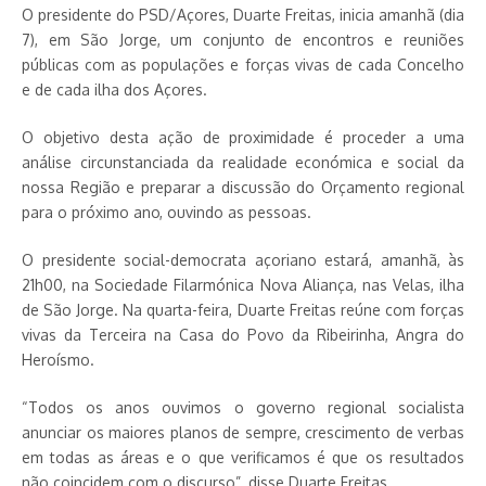
O presidente do PSD/Açores, Duarte Freitas, inicia amanhã (dia
7), em São Jorge, um conjunto de encontros e reuniões
públicas com as populações e forças vivas de cada Concelho
e de cada ilha dos Açores.
O objetivo desta ação de proximidade é proceder a uma
análise circunstanciada da realidade económica e social da
nossa Região e preparar a discussão do Orçamento regional
para o próximo ano, ouvindo as pessoas.
O presidente social-democrata açoriano estará, amanhã, às
21h00, na Sociedade Filarmónica Nova Aliança, nas Velas, ilha
de São Jorge. Na quarta-feira, Duarte Freitas reúne com forças
vivas da Terceira na Casa do Povo da Ribeirinha, Angra do
Heroísmo.
“Todos os anos ouvimos o governo regional socialista
anunciar os maiores planos de sempre, crescimento de verbas
em todas as áreas e o que verificamos é que os resultados
não coincidem com o discurso”, disse Duarte Freitas.