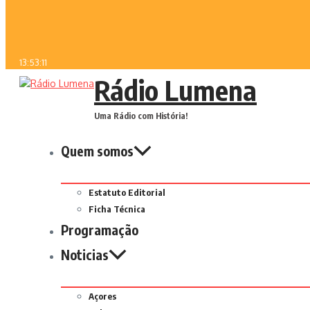
13:53:11
Rádio Lumena
Uma Rádio com História!
Quem somos
Estatuto Editorial
Ficha Técnica
Programação
Noticias
Açores