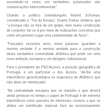
assumindo-se como um verdadeiro polarizador das
comunicações intercontinentais”.
Citando o político luxemburguês Robert Schuman,
considerado o “Pai da Europa”, Duarte Freitas lembrou que
“a Europa não se fará de um golpe, nem numa construção
de conjunto: far-se-á por meio de realizações concretas que
criem em primeiro lugar uma solidariedade de facto”.
“Passados sessenta anos, estas palavras guardam a
mesma verdade. E a mesma verdade para a construção
desta verdadeira comunidade atlântica que pode ser uma
nova ambição europeia e um desígnio civilizacional.
Para o presidente do PSD/Açores, a posição geográfica de
Portugal, e em particular a dos Açores, “dá-lhe uma
importância geoestratégica na segurança do Atlântico que
não deve ser minimizada”.
“Na centralidade europeia que se mantém e que deverá
ainda perdurar no tempo, o papel de Portugal é de extrema
importância como parceiro de interesses comuns a que se
atribui um significado especial face ao posicionamento