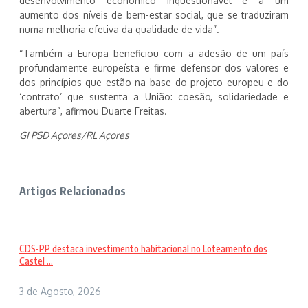
desenvolvimento económico inquestionável e a um
aumento dos níveis de bem-estar social, que se traduziram
numa melhoria efetiva da qualidade de vida”.
“Também a Europa beneficiou com a adesão de um país
profundamente europeísta e firme defensor dos valores e
dos princípios que estão na base do projeto europeu e do
‘contrato’ que sustenta a União: coesão, solidariedade e
abertura”, afirmou Duarte Freitas.
GI PSD Açores/RL Açores
Artigos Relacionados
CDS-PP destaca investimento habitacional no Loteamento dos
Castel ...
3 de Agosto, 2026