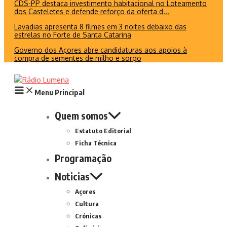
CDS-PP destaca investimento habitacional no Loteamento
dos Casteletes e defende reforço da oferta d...
Lavadias apresenta 8 filmes em 3 noites debaixo das
estrelas no Forte de Santa Catarina
Governo dos Açores abre candidaturas aos apoios à
compra de sementes de milho e sorgo
Menu Principal
Quem somos
Estatuto Editorial
Ficha Técnica
Programação
Noticias
Açores
Cultura
Crónicas