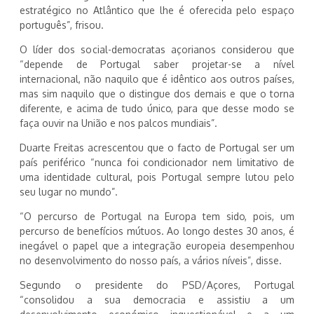
estratégico no Atlântico que lhe é oferecida pelo espaço
português”, frisou.
O líder dos social-democratas açorianos considerou que
“depende de Portugal saber projetar-se a nível
internacional, não naquilo que é idêntico aos outros países,
mas sim naquilo que o distingue dos demais e que o torna
diferente, e acima de tudo único, para que desse modo se
faça ouvir na União e nos palcos mundiais”.
Duarte Freitas acrescentou que o facto de Portugal ser um
país periférico “nunca foi condicionador nem limitativo de
uma identidade cultural, pois Portugal sempre lutou pelo
seu lugar no mundo”.
“O percurso de Portugal na Europa tem sido, pois, um
percurso de benefícios mútuos. Ao longo destes 30 anos, é
inegável o papel que a integração europeia desempenhou
no desenvolvimento do nosso país, a vários níveis”, disse.
Segundo o presidente do PSD/Açores, Portugal
“consolidou a sua democracia e assistiu a um