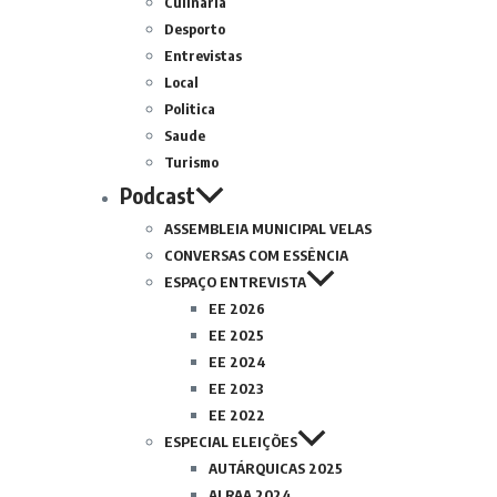
Culinária
Desporto
Entrevistas
Local
Politica
Saude
Turismo
Podcast
ASSEMBLEIA MUNICIPAL VELAS
CONVERSAS COM ESSÊNCIA
ESPAÇO ENTREVISTA
EE 2026
EE 2025
EE 2024
EE 2023
EE 2022
ESPECIAL ELEIÇÕES
AUTÁRQUICAS 2025
ALRAA 2024