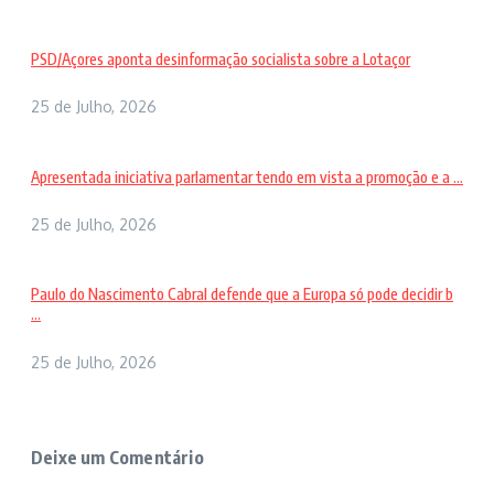
PSD/Açores aponta desinformação socialista sobre a Lotaçor
25 de Julho, 2026
Apresentada iniciativa parlamentar tendo em vista a promoção e a ...
25 de Julho, 2026
Paulo do Nascimento Cabral defende que a Europa só pode decidir b
...
25 de Julho, 2026
Deixe um Comentário