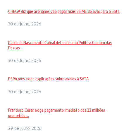
CHEGA diz que açorianos vão pagar mais 55 ME do aval para a Sata
30 de Julho, 2026
Paulo do Nascimento Cabral defende uma Política Comum das
Pescas ...
30 de Julho, 2026
PS/Açores exige explicações sobre avales à SATA
30 de Julho, 2026
Francisco César exige pagamento imediato dos 23 milhões
prometido ...
29 de Julho, 2026