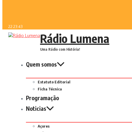
22:23:43
Rádio Lumena
Uma Rádio com História!
Quem somos
Estatuto Editorial
Ficha Técnica
Programação
Noticias
Açores