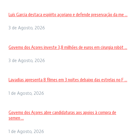
Luís Garcia destaca espírito açoriano e defende preservação da me ...
3 de Agosto, 2026
Governo dos Açores investe 3,8 milhões de euros em cirurgia robót ...
3 de Agosto, 2026
Lavadias apresenta 8 filmes em 3 noites debaixo das estrelas no F ...
1 de Agosto, 2026
Governo dos Açores abre candidaturas aos apoios à compra de
semen ...
1 de Agosto, 2026