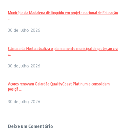
Município da Madalena distinguido em projeto nacional de Educação
...
30 de Julho, 2026
Câmara da Horta atualiza o planeamento municipal de proteção civi
...
30 de Julho, 2026
Açores renovam Galardão QualityCoast Platinum e consolidam
posiçã ...
30 de Julho, 2026
Deixe um Comentário