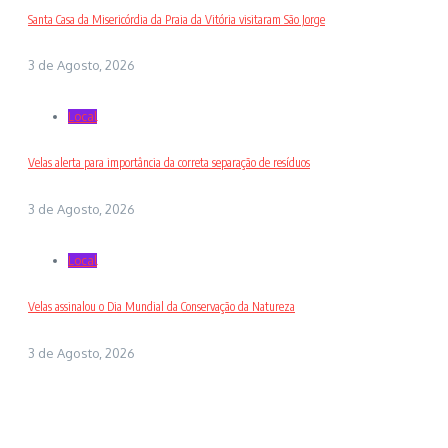
Santa Casa da Misericórdia da Praia da Vitória visitaram São Jorge
3 de Agosto, 2026
Local
Velas alerta para importância da correta separação de resíduos
3 de Agosto, 2026
Local
Velas assinalou o Dia Mundial da Conservação da Natureza
3 de Agosto, 2026