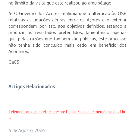
no âmbito da visita que este realizou ao arquipélago.
6- O Governo dos Açores reafirma que a alteração às OSP
relativas às ligações aéreas entre os Açores e o exterior
correspondem, por isso, aos objetivos definidos, estando a
produzir os resultados pretendidos, lamentando apenas
que, pelas razões que também são públicas, este processo
não tenha sido concluído mais cedo, em benefício dos
Açorianos.
GaCS
Artigos Relacionados
Telemonitorização reforça resposta das Salas de Emergência das Un
...
6 de Agosto, 2026