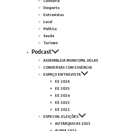
Culinária
Desporto
Entrevistas
Local
Politica
Saude
Turismo
Podcast
ASSEMBLEIA MUNICIPAL VELAS
CONVERSAS COM ESSÊNCIA
ESPAÇO ENTREVISTA
EE 2026
EE 2025
EE 2024
EE 2023
EE 2022
ESPECIAL ELEIÇÕES
AUTÁRQUICAS 2025
ALRAA 2024