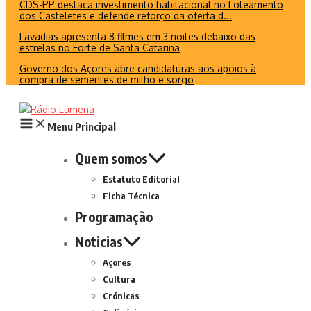
CDS-PP destaca investimento habitacional no Loteamento
dos Casteletes e defende reforço da oferta d...
Lavadias apresenta 8 filmes em 3 noites debaixo das
estrelas no Forte de Santa Catarina
Governo dos Açores abre candidaturas aos apoios à
compra de sementes de milho e sorgo
Menu Principal
Quem somos
Estatuto Editorial
Ficha Técnica
Programação
Noticias
Açores
Cultura
Crónicas