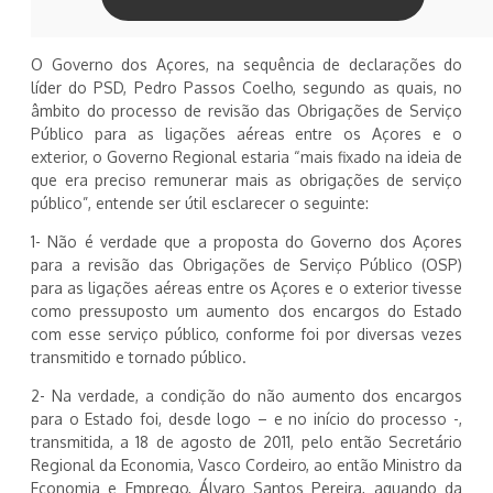
O Governo dos Açores, na sequência de declarações do
líder do PSD, Pedro Passos Coelho, segundo as quais, no
âmbito do processo de revisão das Obrigações de Serviço
Público para as ligações aéreas entre os Açores e o
exterior, o Governo Regional estaria “mais fixado na ideia de
que era preciso remunerar mais as obrigações de serviço
público”, entende ser útil esclarecer o seguinte:
1- Não é verdade que a proposta do Governo dos Açores
para a revisão das Obrigações de Serviço Público (OSP)
para as ligações aéreas entre os Açores e o exterior tivesse
como pressuposto um aumento dos encargos do Estado
com esse serviço público, conforme foi por diversas vezes
transmitido e tornado público.
2- Na verdade, a condição do não aumento dos encargos
para o Estado foi, desde logo – e no início do processo -,
transmitida, a 18 de agosto de 2011, pelo então Secretário
Regional da Economia, Vasco Cordeiro, ao então Ministro da
Economia e Emprego, Álvaro Santos Pereira, aquando da