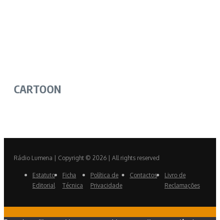
CARTOON
Rádio Lumena | Copyright © 2026 | All rights reserved
Estatuto
Ficha
Política de
Contactos
Livro de
Editorial
Técnica
Privacidade
Reclamações