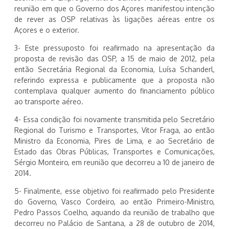
reunião em que o Governo dos Açores manifestou intenção
de rever as OSP relativas às ligações aéreas entre os
Açores e o exterior.
3- Este pressuposto foi reafirmado na apresentação da
proposta de revisão das OSP, a 15 de maio de 2012, pela
então Secretária Regional da Economia, Luísa Schanderl,
referindo expressa e publicamente que a proposta não
contemplava qualquer aumento do financiamento público
ao transporte aéreo.
4- Essa condição foi novamente transmitida pelo Secretário
Regional do Turismo e Transportes, Vitor Fraga, ao então
Ministro da Economia, Pires de Lima, e ao Secretário de
Estado das Obras Públicas, Transportes e Comunicações,
Sérgio Monteiro, em reunião que decorreu a 10 de janeiro de
2014.
5- Finalmente, esse objetivo foi reafirmado pelo Presidente
do Governo, Vasco Cordeiro, ao então Primeiro-Ministro,
Pedro Passos Coelho, aquando da reunião de trabalho que
decorreu no Palácio de Santana, a 28 de outubro de 2014,