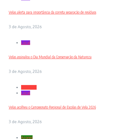
Velas alerta para importância da correta separação de resíduos
3 de Agosto, 2026
Local
Velas assinalou o Dia Mundial da Conservação da Natureza
3 de Agosto, 2026
Desporto
Local
Velas acolheu o Campeonato Regional de Escolas de Vela 2026
3 de Agosto, 2026
Açores