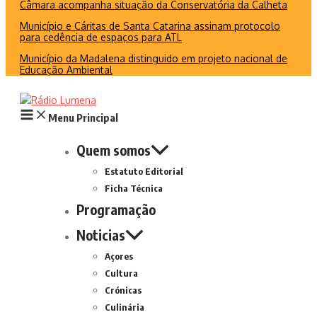
Câmara acompanha situação da Conservatória da Calheta
Município e Cáritas de Santa Catarina assinam protocolo
para cedência de espaços para ATL
Município da Madalena distinguido em projeto nacional de
Educação Ambiental
Menu Principal
Quem somos
Estatuto Editorial
Ficha Técnica
Programação
Noticias
Açores
Cultura
Crónicas
Culinária