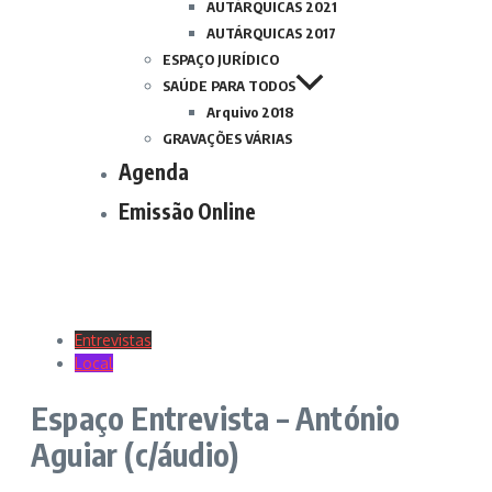
AUTÁRQUICAS 2021
AUTÁRQUICAS 2017
ESPAÇO JURÍDICO
SAÚDE PARA TODOS
Arquivo 2018
GRAVAÇÕES VÁRIAS
Agenda
Emissão Online
Entrevistas
Local
Espaço Entrevista – António
Aguiar (c/áudio)