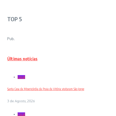
TOP 5
Pub.
Últimas notícias
Local
Santa Casa da Misericórdia da Praia da Vitória visitaram São Jorge
3 de Agosto, 2026
Local