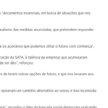
m “documentos essenciais, em busca de situações que nos
 realismo das medidas anunciadas, que pretendem responder
te os açorianos que podemos olhar o futuro com confiança”.
ruição da SATA, à falência da empresa; que acumularam
e ser dito”, reforçou.
es de terem outras opções de futuro, e que nos levaram aos
e quiseram um caminho alternativo ao vosso, e isso incomoda-
gar”, recordou o líder da bancada social-democrata realçando