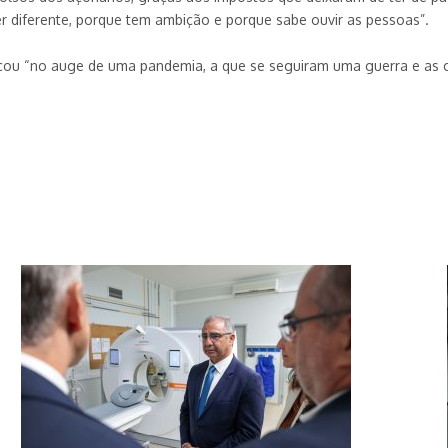
zer diferente, porque tem ambição e porque sabe ouvir as pessoas”.
ou “no auge de uma pandemia, a que se seguiram uma guerra e as cri