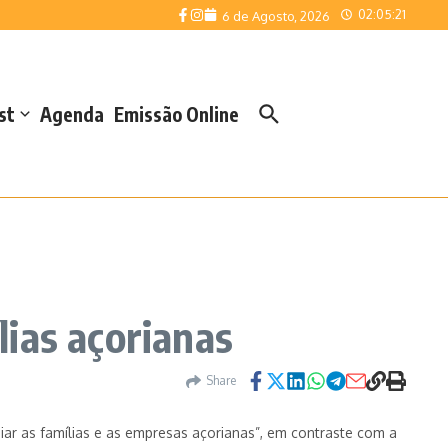
02:05:21
6 de Agosto, 2026
st
Agenda
Emissão Online
ias açorianas
Share
ar as famílias e as empresas açorianas”, em contraste com a