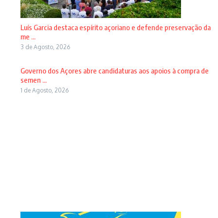
Luís Garcia destaca espírito açoriano e defende preservação da
me ...
3 de Agosto, 2026
Governo dos Açores abre candidaturas aos apoios à compra de
semen ...
1 de Agosto, 2026