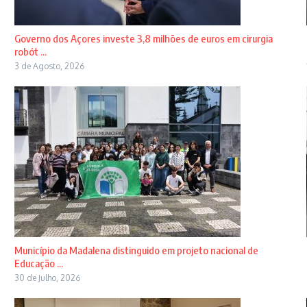
Governo dos Açores investe 3,8 milhões de euros em cirurgia
robót ...
3 de Agosto, 2026
Município da Madalena distinguido em projeto nacional de
Educação ...
30 de Julho, 2026