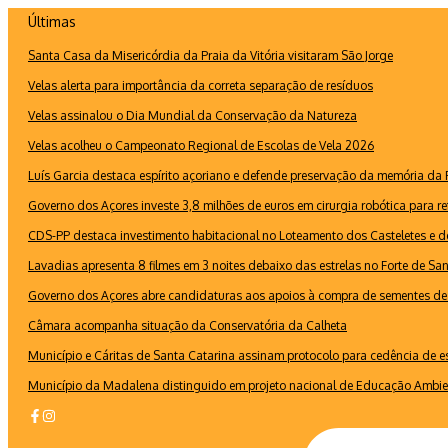
Ir
Últimas
para
Santa Casa da Misericórdia da Praia da Vitória visitaram São Jorge
o
conteúdo
Velas alerta para importância da correta separação de resíduos
Velas assinalou o Dia Mundial da Conservação da Natureza
Velas acolheu o Campeonato Regional de Escolas de Vela 2026
Luís Garcia destaca espírito açoriano e defende preservação da memória d
Governo dos Açores investe 3,8 milhões de euros em cirurgia robótica para re
CDS-PP destaca investimento habitacional no Loteamento dos Casteletes e def
Lavadias apresenta 8 filmes em 3 noites debaixo das estrelas no Forte de Sa
Governo dos Açores abre candidaturas aos apoios à compra de sementes de 
Câmara acompanha situação da Conservatória da Calheta
Município e Cáritas de Santa Catarina assinam protocolo para cedência de 
Município da Madalena distinguido em projeto nacional de Educação Ambie