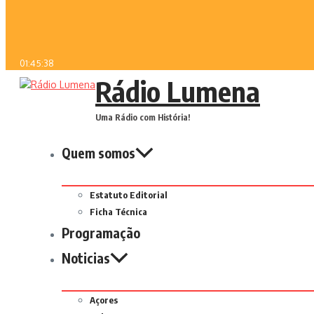
01:45:38
Rádio Lumena
Uma Rádio com História!
Quem somos
Estatuto Editorial
Ficha Técnica
Programação
Noticias
Açores