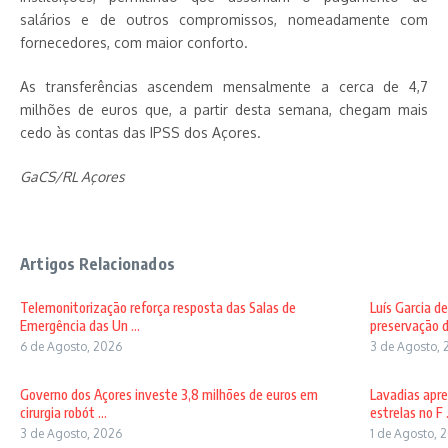
salários e de outros compromissos, nomeadamente com
fornecedores, com maior conforto.
As transferências ascendem mensalmente a cerca de 4,7
milhões de euros que, a partir desta semana, chegam mais
cedo às contas das IPSS dos Açores.
GaCS/RL Açores
Artigos Relacionados
Telemonitorização reforça resposta das Salas de
Luís Garcia d
Emergência das Un ...
preservação d
6 de Agosto, 2026
3 de Agosto, 
Governo dos Açores investe 3,8 milhões de euros em
Lavadias apre
cirurgia robót ...
estrelas no F .
3 de Agosto, 2026
1 de Agosto, 