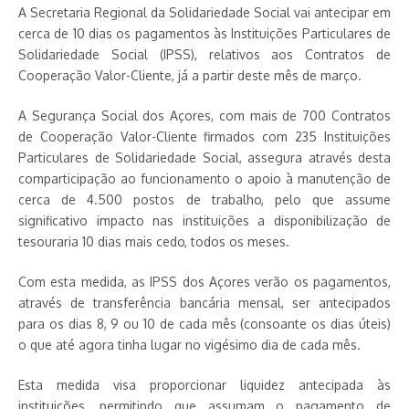
A Secretaria Regional da Solidariedade Social vai antecipar em
cerca de 10 dias os pagamentos às Instituições Particulares de
Solidariedade Social (IPSS), relativos aos Contratos de
Cooperação Valor-Cliente, já a partir deste mês de março.
A Segurança Social dos Açores, com mais de 700 Contratos
de Cooperação Valor-Cliente firmados com 235 Instituições
Particulares de Solidariedade Social, assegura através desta
comparticipação ao funcionamento o apoio à manutenção de
cerca de 4.500 postos de trabalho, pelo que assume
significativo impacto nas instituições a disponibilização de
tesouraria 10 dias mais cedo, todos os meses.
Com esta medida, as IPSS dos Açores verão os pagamentos,
através de transferência bancária mensal, ser antecipados
para os dias 8, 9 ou 10 de cada mês (consoante os dias úteis)
o que até agora tinha lugar no vigésimo dia de cada mês.
Esta medida visa proporcionar liquidez antecipada às
instituições, permitindo que assumam o pagamento de