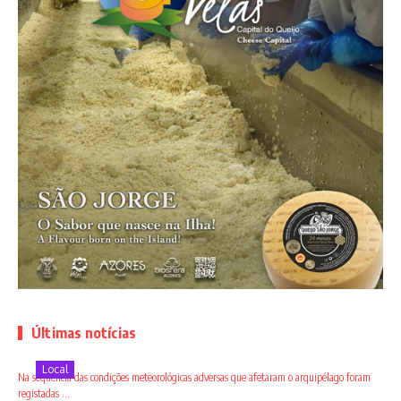
Últimas notícias
Local
Na sequência das condições meteorológicas adversas que afetaram o arquipélago foram
registadas ...