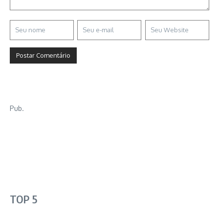
Pub.
TOP 5