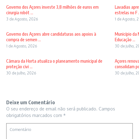
Governo dos Açores investe 3,8 milhões de euros em
Lavadias apre
cirurgia robót ...
estrelas no F .
3 de Agosto, 2026
1 de Agosto, 
Governo dos Açores abre candidaturas aos apoios à
Município da 
compra de semen ...
Educação ...
1 de Agosto, 2026
30 de Julho, 
Câmara da Horta atualiza o planeamento municipal de
Açores renov
proteção civi ...
consolidam pos
30 de Julho, 2026
30 de Julho, 
Deixe um Comentário
O seu endereço de email não será publicado.
Campos
obrigatórios marcados com
*