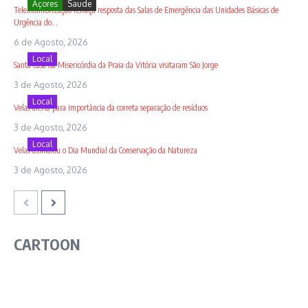
Açores
Saude
Telemonitorização reforça resposta das Salas de Emergência das Unidades Básicas de
Urgência do...
6 de Agosto, 2026
Local
Santa Casa da Misericórdia da Praia da Vitória visitaram São Jorge
3 de Agosto, 2026
Local
Velas alerta para importância da correta separação de resíduos
3 de Agosto, 2026
Local
Velas assinalou o Dia Mundial da Conservação da Natureza
3 de Agosto, 2026
CARTOON