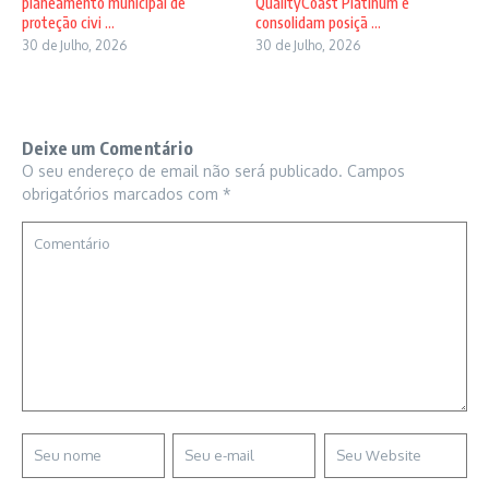
planeamento municipal de
QualityCoast Platinum e
proteção civi ...
consolidam posiçã ...
30 de Julho, 2026
30 de Julho, 2026
Deixe um Comentário
O seu endereço de email não será publicado.
Campos
obrigatórios marcados com
*