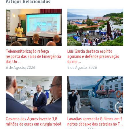
Artigos Relacionados
Telemonitorização reforça
Luís Garcia destaca espírito
resposta das Salas de Emergência
açoriano e defende preservação
das Un ...
da me ...
6 de Agosto, 2026
3 de Agosto, 2026
Governo dos Açores investe 3,8
Lavadias apresenta 8 filmes em 3
milhões de euros em cirurgia robót
noites debaixo das estrelas no F ...