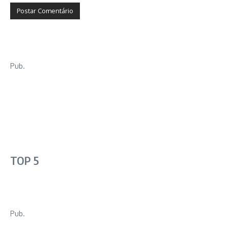
Pub.
TOP 5
Pub.