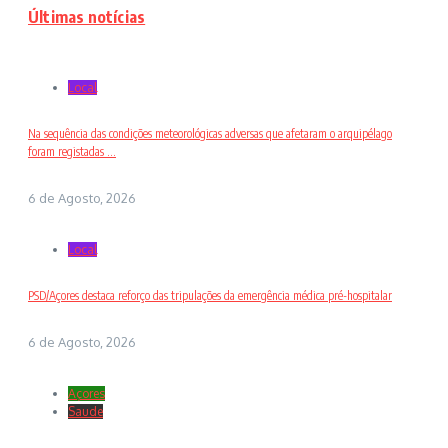
Últimas notícias
Local
Na sequência das condições meteorológicas adversas que afetaram o arquipélago
foram registadas ...
6 de Agosto, 2026
Local
PSD/Açores destaca reforço das tripulações da emergência médica pré-hospitalar
6 de Agosto, 2026
Açores
Saude