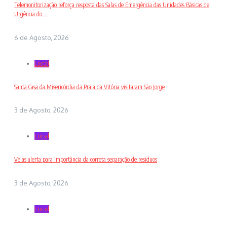
Telemonitorização reforça resposta das Salas de Emergência das Unidades Básicas de
Urgência do...
6 de Agosto, 2026
Local
Santa Casa da Misericórdia da Praia da Vitória visitaram São Jorge
3 de Agosto, 2026
Local
Velas alerta para importância da correta separação de resíduos
3 de Agosto, 2026
Local