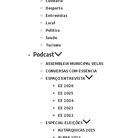
Culinária
Desporto
Entrevistas
Local
Politica
Saude
Turismo
Podcast
ASSEMBLEIA MUNICIPAL VELAS
CONVERSAS COM ESSÊNCIA
ESPAÇO ENTREVISTA
EE 2026
EE 2025
EE 2024
EE 2023
EE 2022
ESPECIAL ELEIÇÕES
AUTÁRQUICAS 2025
ALRAA 2024