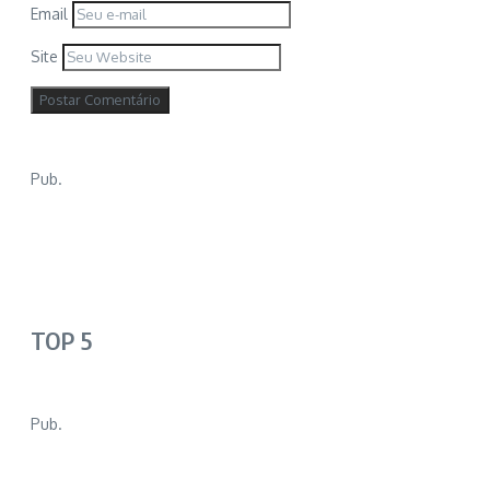
Email
Site
Pub.
TOP 5
Pub.