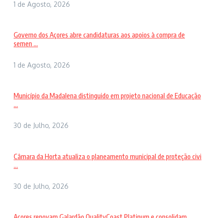
1 de Agosto, 2026
Governo dos Açores abre candidaturas aos apoios à compra de
semen ...
1 de Agosto, 2026
Município da Madalena distinguido em projeto nacional de Educação
...
30 de Julho, 2026
Câmara da Horta atualiza o planeamento municipal de proteção civi
...
30 de Julho, 2026
Açores renovam Galardão QualityCoast Platinum e consolidam