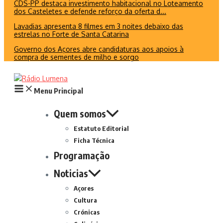
CDS-PP destaca investimento habitacional no Loteamento
dos Casteletes e defende reforço da oferta d...
Lavadias apresenta 8 filmes em 3 noites debaixo das
estrelas no Forte de Santa Catarina
Governo dos Açores abre candidaturas aos apoios à
compra de sementes de milho e sorgo
Menu Principal
Quem somos
Estatuto Editorial
Ficha Técnica
Programação
Noticias
Açores
Cultura
Crónicas