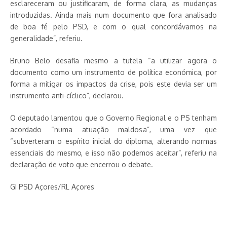
esclareceram ou justificaram, de forma clara, as mudanças
introduzidas. Ainda mais num documento que fora analisado
de boa fé pelo PSD, e com o qual concordávamos na
generalidade”, referiu.
Bruno Belo desafia mesmo a tutela “a utilizar agora o
documento como um instrumento de política económica, por
forma a mitigar os impactos da crise, pois este devia ser um
instrumento anti-cíclico”, declarou.
O deputado lamentou que o Governo Regional e o PS tenham
acordado “numa atuação maldosa”, uma vez que
“subverteram o espírito inicial do diploma, alterando normas
essenciais do mesmo, e isso não podemos aceitar”, referiu na
declaração de voto que encerrou o debate.
GI PSD Açores/RL Açores