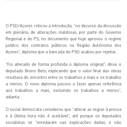
O PSD/Açores criticou a introdução, “no decurso da discussão
em plenário, de alterações maldosas, por parte do Governo
Regional e do PS, no documento que hoje aprovou o regime
jurídico dos contratos públicos na Região Autónoma dos
Açores”, diploma que a bancada do PSD acabou por rejeitar.
“Foi alterado de forma profunda o diploma original”, disse o
deputado Bruno Belo, explicando que o valor final das obras
resultava do encontro entre os trabalhos a mais e os trabalho
a menos. O novo diploma passou a fazer apenas referência
aos trabalhos a mais, excluindo os trabalhos a menos”,
adianta.
O social democrata considerou que “alterar as regras à pressa
e à última hora não é aceitável”, até porque os deputados
socialistas se “enredaram nas explicações dadas, e não