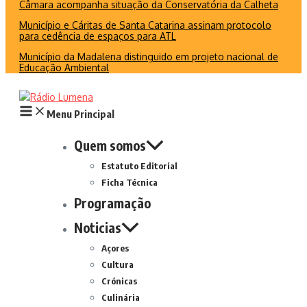
Câmara acompanha situação da Conservatória da Calheta
Município e Cáritas de Santa Catarina assinam protocolo
para cedência de espaços para ATL
Município da Madalena distinguido em projeto nacional de
Educação Ambiental
Menu Principal
Quem somos
Estatuto Editorial
Ficha Técnica
Programação
Noticias
Açores
Cultura
Crónicas
Culinária