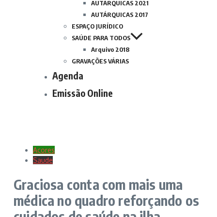
AUTÁRQUICAS 2021
AUTÁRQUICAS 2017
ESPAÇO JURÍDICO
SAÚDE PARA TODOS
Arquivo 2018
GRAVAÇÕES VÁRIAS
Agenda
Emissão Online
Açores
Saude
Graciosa conta com mais uma
médica no quadro reforçando os
cuidados de saúde na ilha