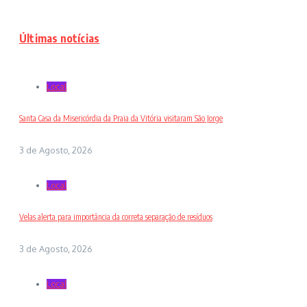
Últimas notícias
Local
Santa Casa da Misericórdia da Praia da Vitória visitaram São Jorge
3 de Agosto, 2026
Local
Velas alerta para importância da correta separação de resíduos
3 de Agosto, 2026
Local