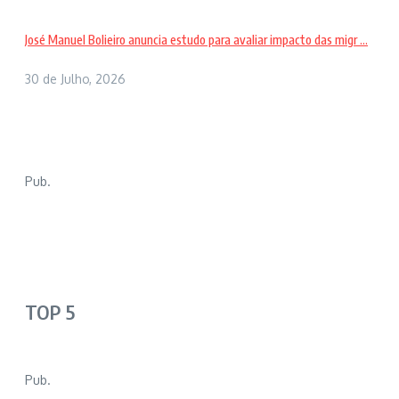
José Manuel Bolieiro anuncia estudo para avaliar impacto das migr ...
30 de Julho, 2026
Pub.
TOP 5
Pub.