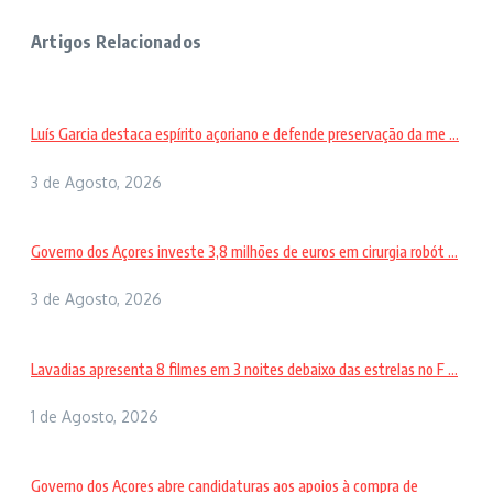
Artigos Relacionados
Luís Garcia destaca espírito açoriano e defende preservação da me ...
3 de Agosto, 2026
Governo dos Açores investe 3,8 milhões de euros em cirurgia robót ...
3 de Agosto, 2026
Lavadias apresenta 8 filmes em 3 noites debaixo das estrelas no F ...
1 de Agosto, 2026
Governo dos Açores abre candidaturas aos apoios à compra de