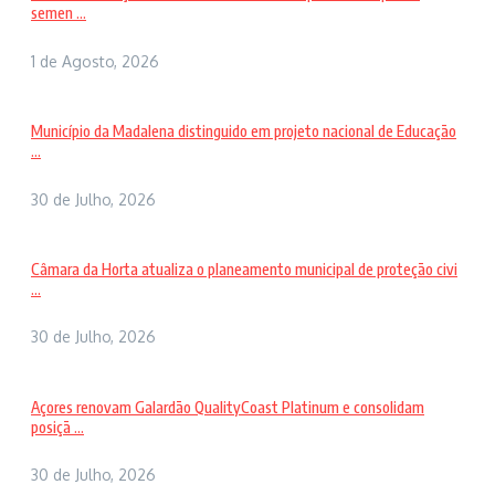
semen ...
1 de Agosto, 2026
Município da Madalena distinguido em projeto nacional de Educação
...
30 de Julho, 2026
Câmara da Horta atualiza o planeamento municipal de proteção civi
...
30 de Julho, 2026
Açores renovam Galardão QualityCoast Platinum e consolidam
posiçã ...
30 de Julho, 2026