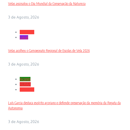
Velas assinalou o Dia Mundial da Conservação da Natureza
3 de Agosto, 2026
Desporto
Local
Velas acolheu o Campeonato Regional de Escolas de Vela 2026
3 de Agosto, 2026
Açores
ALRAA
Desporto
Luís Garcia destaca espírito açoriano e defende preservação da memória da Regata da
Autonomia
3 de Agosto, 2026