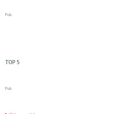
Pub.
TOP 5
Pub.