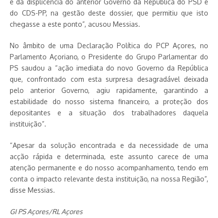
e da displicência do anterior Governo da República do PSD e
do CDS-PP, na gestão deste dossier, que permitiu que isto
chegasse a este ponto”, acusou Messias.
No âmbito de uma Declaração Política do PCP Açores, no
Parlamento Açoriano, o Presidente do Grupo Parlamentar do
PS saudou a “ação imediata do novo Governo da República
que, confrontado com esta surpresa desagradável deixada
pelo anterior Governo, agiu rapidamente, garantindo a
estabilidade do nosso sistema financeiro, a proteção dos
depositantes e a situação dos trabalhadores daquela
instituição”.
“Apesar da solução encontrada e da necessidade de uma
acção rápida e determinada, este assunto carece de uma
atenção permanente e do nosso acompanhamento, tendo em
conta o impacto relevante desta instituição, na nossa Região”,
disse Messias.
GI PS Açores/RL Açores