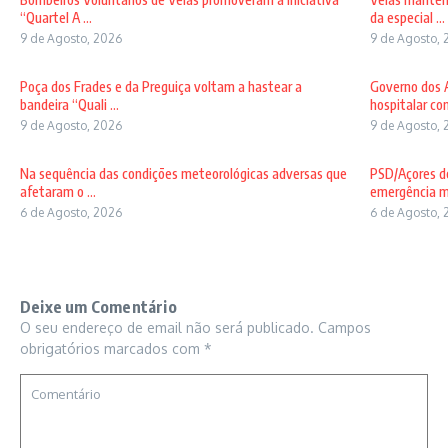
“Quartel A ...
da especial ...
9 de Agosto, 2026
9 de Agosto, 
Poça dos Frades e da Preguiça voltam a hastear a
Governo dos A
bandeira “Quali ...
hospitalar com
9 de Agosto, 2026
9 de Agosto, 
Na sequência das condições meteorológicas adversas que
PSD/Açores de
afetaram o ...
emergência mé
6 de Agosto, 2026
6 de Agosto, 
Deixe um Comentário
O seu endereço de email não será publicado.
Campos
obrigatórios marcados com
*