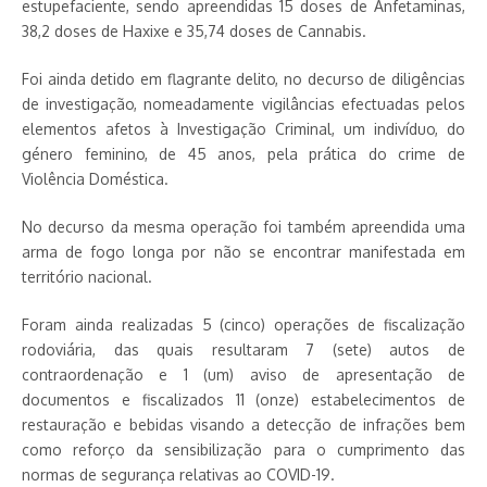
estupefaciente, sendo apreendidas 15 doses de Anfetaminas,
38,2 doses de Haxixe e 35,74 doses de Cannabis.
Foi ainda detido em flagrante delito, no decurso de diligências
de investigação, nomeadamente vigilâncias efectuadas pelos
elementos afetos à Investigação Criminal, um indivíduo, do
género feminino, de 45 anos, pela prática do crime de
Violência Doméstica.
No decurso da mesma operação foi também apreendida uma
arma de fogo longa por não se encontrar manifestada em
território nacional.
Foram ainda realizadas 5 (cinco) operações de fiscalização
rodoviária, das quais resultaram 7 (sete) autos de
contraordenação e 1 (um) aviso de apresentação de
documentos e fiscalizados 11 (onze) estabelecimentos de
restauração e bebidas visando a detecção de infrações bem
como reforço da sensibilização para o cumprimento das
normas de segurança relativas ao COVID-19.