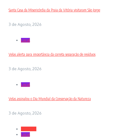
Santa Casa da Misericórdia da Praia da Vitória visitaram São Jorge
3 de Agosto, 2026
Local
Velas alerta para importância da correta separação de resíduos
3 de Agosto, 2026
Local
Velas assinalou o Dia Mundial da Conservação da Natureza
3 de Agosto, 2026
Desporto
Local