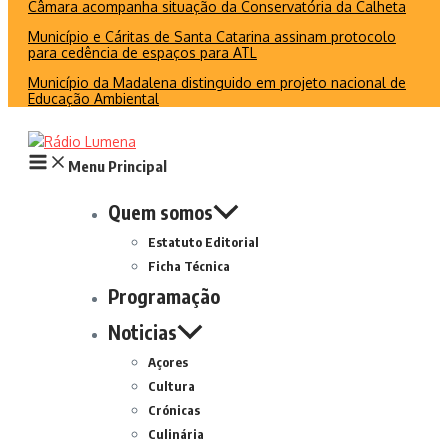
Câmara acompanha situação da Conservatória da Calheta
Município e Cáritas de Santa Catarina assinam protocolo
para cedência de espaços para ATL
Município da Madalena distinguido em projeto nacional de
Educação Ambiental
Menu Principal
Quem somos
Estatuto Editorial
Ficha Técnica
Programação
Noticias
Açores
Cultura
Crónicas
Culinária