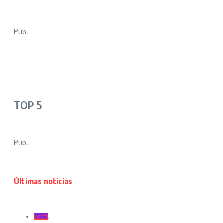
Pub.
TOP 5
Pub.
Últimas notícias
Local