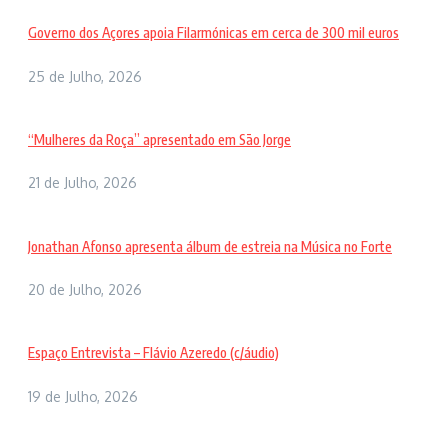
Governo dos Açores apoia Filarmónicas em cerca de 300 mil euros
25 de Julho, 2026
“Mulheres da Roça” apresentado em São Jorge
21 de Julho, 2026
Jonathan Afonso apresenta álbum de estreia na Música no Forte
20 de Julho, 2026
Espaço Entrevista – Flávio Azeredo (c/áudio)
19 de Julho, 2026