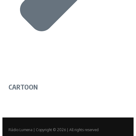
CARTOON
Rádio Lumena | Copyright © 2026 | All rights reserved