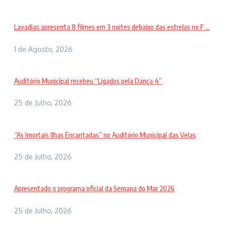
Lavadias apresenta 8 filmes em 3 noites debaixo das estrelas no F ...
1 de Agosto, 2026
Auditório Municipal recebeu “Ligados pela Dança 4”
25 de Julho, 2026
“As Imortais Ilhas Encantadas” no Auditório Municipal das Velas
25 de Julho, 2026
Apresentado o programa oficial da Semana do Mar 2026
25 de Julho, 2026