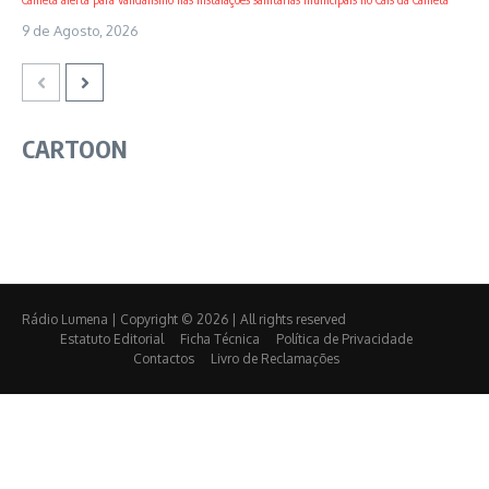
9 de Agosto, 2026
CARTOON
Rádio Lumena | Copyright © 2026 | All rights reserved
Estatuto Editorial
Ficha Técnica
Política de Privacidade
Contactos
Livro de Reclamações