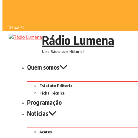
05:46:32
Rádio Lumena
Uma Rádio com História!
Quem somos
Estatuto Editorial
Ficha Técnica
Programação
Noticias
Açores