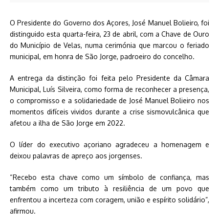
O Presidente do Governo dos Açores, José Manuel Bolieiro, foi
distinguido esta quarta-feira, 23 de abril, com a Chave de Ouro
do Município de Velas, numa cerimónia que marcou o feriado
municipal, em honra de São Jorge, padroeiro do concelho.
A entrega da distinção foi feita pelo Presidente da Câmara
Municipal, Luís Silveira, como forma de reconhecer a presença,
o compromisso e a solidariedade de José Manuel Bolieiro nos
momentos difíceis vividos durante a crise sismovulcânica que
afetou a ilha de São Jorge em 2022.
O líder do executivo açoriano agradeceu a homenagem e
deixou palavras de apreço aos jorgenses.
“Recebo esta chave como um símbolo de confiança, mas
também como um tributo à resiliência de um povo que
enfrentou a incerteza com coragem, união e espírito solidário”,
afirmou.