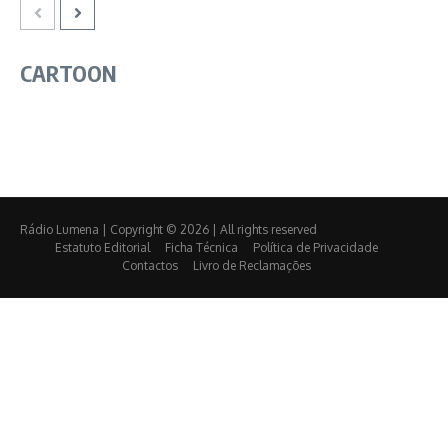
CARTOON
Rádio Lumena | Copyright © 2026 | All rights reserved
Estatuto Editorial
Ficha Técnica
Política de Privacidade
Contactos
Livro de Reclamações