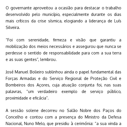
O governante aproveitou a ocasião para destacar o trabalho
desenvolvido pelo município, especialmente durante os dias
mais críticos da crise sísmica, elogiando a liderança de Luís
Silveira.
“Foi com serenidade, firmeza e visão que garantiu a
mobilização dos meios necessários e assegurou que nunca se
perdesse o sentido de responsabilidade para com a sua terra
e as suas gentes”, lembrou.
José Manuel Bolieiro sublinhou ainda o papel fundamental das
Forças Armadas e do Serviço Regional de Proteção Civil e
Bombeiros dos Açores, cuja atuação conjunta foi, nas suas
palavras, “um verdadeiro exemplo de serviço público,
proximidade e eficácia”.
A sessão solene decorreu no Salão Nobre dos Paços do
Concelho e contou com a presença do Ministro da Defesa
Nacional, Nuno Melo, que presidiu à cerimónia: “a sua vinda a