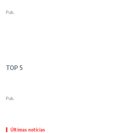
Pub.
TOP 5
Pub.
Últimas notícias