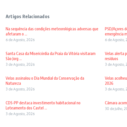
Artigos Relacionados
Na sequência das condições meteorológicas adversas que
PSD/Açores de
afetaram o ...
emergência mé
6 de Agosto, 2026
6 de Agosto, 
Santa Casa da Misericórdia da Praia da Vitória visitaram
Velas alerta 
São Jorg ...
resíduos
3 de Agosto, 2026
3 de Agosto, 
Velas assinalou o Dia Mundial da Conservação da
Velas acolheu
Natureza
2026
3 de Agosto, 2026
3 de Agosto, 
CDS-PP destaca investimento habitacional no
Câmara acomp
Loteamento dos Castel ...
30 de Julho, 
3 de Agosto, 2026