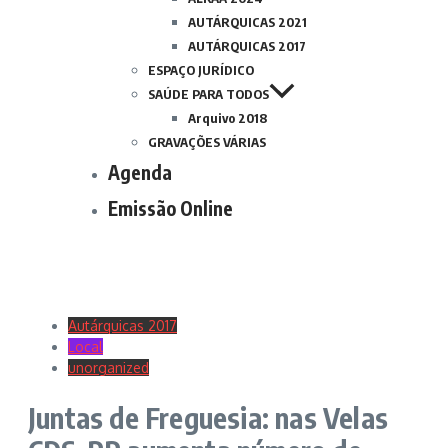
AUTÁRQUICAS 2021
AUTÁRQUICAS 2017
ESPAÇO JURÍDICO
SAÚDE PARA TODOS
Arquivo 2018
GRAVAÇÕES VÁRIAS
Agenda
Emissão Online
Autárquicas 2017
Local
unorganized
Juntas de Freguesia: nas Velas