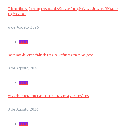
Telemonitorização reforça resposta das Salas de Emergência das Unidades Básicas de
Urgência do...
6 de Agosto, 2026
Local
Santa Casa da Misericórdia da Praia da Vitória visitaram São Jorge
3 de Agosto, 2026
Local
Velas alerta para importância da correta separação de resíduos
3 de Agosto, 2026
Local