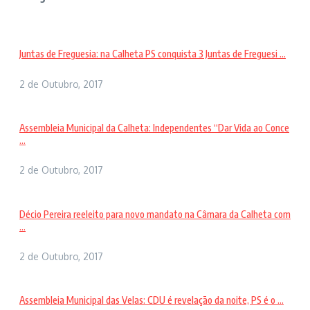
Juntas de Freguesia: na Calheta PS conquista 3 Juntas de Freguesi ...
2 de Outubro, 2017
Assembleia Municipal da Calheta: Independentes “Dar Vida ao Conce
...
2 de Outubro, 2017
Décio Pereira reeleito para novo mandato na Câmara da Calheta com
...
2 de Outubro, 2017
Assembleia Municipal das Velas: CDU é revelação da noite, PS é o ...