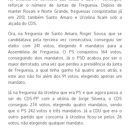
reforçar o número de Juntas de Freguesia. Depois de
manter Rosais e Norte Grande, freguesias conquistadas já
em 2013, também Santo Amaro e Urzelina ficam sob a
alçada do CDS.
Ora, na freguesia de Santo Amaro, Roger Sousa, que se
candidatava pela terceira vez consecutiva, conseguiu ser
eleito com 241 votos, elegendo 4 mandatos para a
Assembleia de Freguesia. O PS conquistou 164 votos,
conseguindo dois mandatos. Já o PSD acabou por ser o
maior derrotado, uma vez que perdeu a presidência da Junta
de Freguesia, a qual tinha ganho há quatro anos atrás, e
este ano não foi além dos 91 votos, elegendo apenas um
mandato.
Já na freguesia da Urzelina que era PS e que agora passa a
ser do CDS-PP com a vitória de Jorge Silveira, o CDS
conseguiu 274 votos, elegendo quatro mandatos, sendo
que o PS 242 votos e três mandatos. Já a CDU que era o
outro partido que concorria à Urzelina ficou-se pelos 26
votos, não elegendo qualquer mandato.