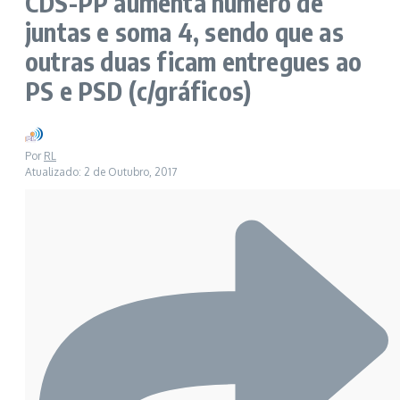
CDS-PP aumenta número de
juntas e soma 4, sendo que as
outras duas ficam entregues ao
PS e PSD (c/gráficos)
Por
RL
Atualizado: 2 de Outubro, 2017