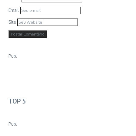
Email
Site
Pub.
TOP 5
Pub.