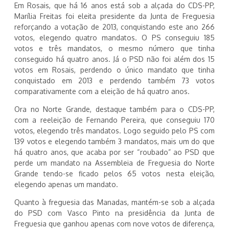
Em Rosais, que há 16 anos está sob a alçada do CDS-PP,
Marília Freitas foi eleita presidente da Junta de Freguesia
reforçando a votação de 2013, conquistando este ano 266
votos, elegendo quatro mandatos. O PS conseguiu 185
votos e três mandatos, o mesmo número que tinha
conseguido há quatro anos. Já o PSD não foi além dos 15
votos em Rosais, perdendo o único mandato que tinha
conquistado em 2013 e perdendo também 73 votos
comparativamente com a eleição de há quatro anos.
Ora no Norte Grande, destaque também para o CDS-PP,
com a reeleição de Fernando Pereira, que conseguiu 170
votos, elegendo três mandatos. Logo seguido pelo PS com
139 votos e elegendo também 3 mandatos, mais um do que
há quatro anos, que acaba por ser “roubado” ao PSD que
perde um mandato na Assembleia de Freguesia do Norte
Grande tendo-se ficado pelos 65 votos nesta eleição,
elegendo apenas um mandato.
Quanto à freguesia das Manadas, mantém-se sob a alçada
do PSD com Vasco Pinto na presidência da Junta de
Freguesia que ganhou apenas com nove votos de diferença,