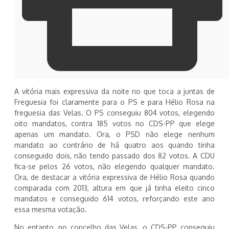
A vitória mais expressiva da noite no que toca a juntas de
Freguesia foi claramente para o PS e para Hélio Rosa na
freguesia das Velas. O PS conseguiu 804 votos, elegendo
oito mandatos, contra 185 votos no CDS-PP que elege
apenas um mandato. Ora, o PSD não elege nenhum
mandato ao contrário de há quatro aos quando tinha
conseguido dois, não tendo passado dos 82 votos. A CDU
fica-se pelos 26 votos, não elegendo qualquer mandato.
Ora, de destacar a vitória expressiva de Hélio Rosa quando
comparada com 2013, altura em que já tinha eleito cinco
mandatos e conseguido 614 votos, reforçando este ano
essa mesma votação.
No entanto, no concelho das Velas, o CDS-PP conseguiu