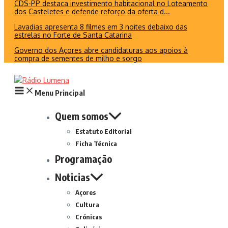
CDS-PP destaca investimento habitacional no Loteamento
dos Casteletes e defende reforço da oferta d...
Lavadias apresenta 8 filmes em 3 noites debaixo das
estrelas no Forte de Santa Catarina
Governo dos Açores abre candidaturas aos apoios à
compra de sementes de milho e sorgo
Menu Principal
Quem somos
Estatuto Editorial
Ficha Técnica
Programação
Noticias
Açores
Cultura
Crónicas