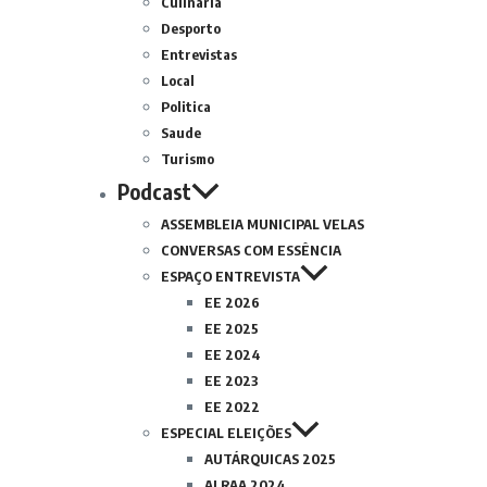
Culinária
Desporto
Entrevistas
Local
Politica
Saude
Turismo
Podcast
ASSEMBLEIA MUNICIPAL VELAS
CONVERSAS COM ESSÊNCIA
ESPAÇO ENTREVISTA
EE 2026
EE 2025
EE 2024
EE 2023
EE 2022
ESPECIAL ELEIÇÕES
AUTÁRQUICAS 2025
ALRAA 2024